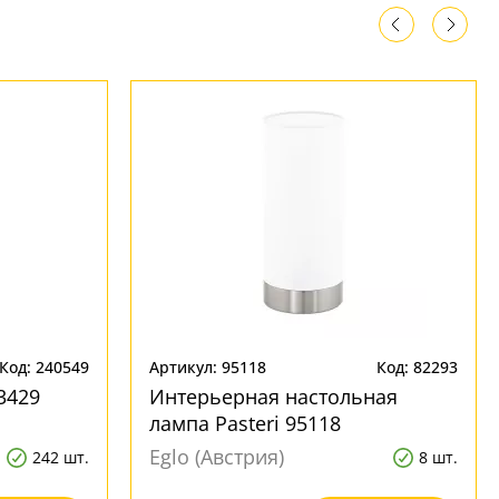
Код: 240549
Артикул: 95118
Код: 82293
3429
Интерьерная настольная
лампа Pasteri 95118
Eglo (Австрия)
242 шт.
8 шт.