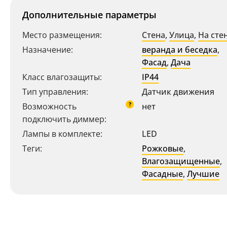
Дополнительные параметры
Место размещения:
Стена
,
Улица
,
На сте
Назначение:
веранда и беседка
,
Фасад
,
Дача
Класс влагозащиты:
IP44
Тип управления:
Датчик движения
?
Возможность
нет
подключить диммер:
Лампы в комплекте:
LED
Теги:
Рожковые
,
Влагозащищенные
,
Фасадные
,
Лучшие