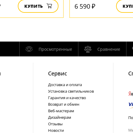
₽
6 590 ₽
КУПИТЬ
КУП
Просмотренные
Сравнение
и
Cервис
С
Доставка и оплата
Установка светильников
Гарантия и качество
Возврат и обмен
Веб-мастерам
Дизайнерам
По
Отзывы
Мы
Новости