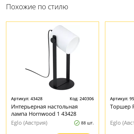
Похожие по стилю
Артикул: 43428
Код: 240306
Артикул: 9
Интерьерная настольная
Торшер P
лампа Hornwood 1 43428
Eglo (Австрия)
Eglo (Авс
88 шт.