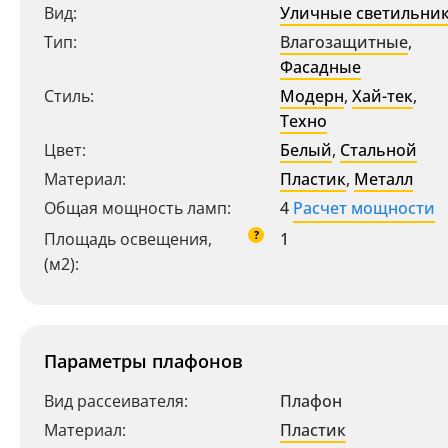
Вид:
Уличные светильни
Тип:
Влагозащитные
,
Фасадные
Стиль:
Модерн
,
Хай-тек
,
Техно
Цвет:
Белый
,
Стальной
Материал:
Пластик
,
Металл
Общая мощность ламп:
4
Расчет мощности
?
Площадь освещения,
1
(м2):
Параметры плафонов
Вид рассеивателя:
Плафон
Материал:
Пластик