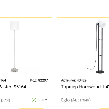
5164
Код: 82297
Артикул: 43429
asteri 95164
Торшер Hornwood 1 4
трия)
Eglo (Австрия)
30 шт.