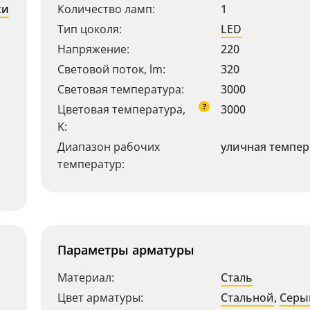
ки
Количество ламп:
1
Тип цоколя:
LED
Напряжение:
220
Световой поток, lm:
320
Световая температура:
3000
?
Цветовая температура,
3000
K:
Диапазон рабочих
уличная темпер
температур:
Параметры арматуры
Материал:
Сталь
Цвет арматуры:
Стальной
,
Серы