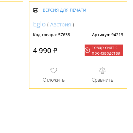
ВЕРСИЯ ДЛЯ ПЕЧАТИ
Eglo
(
Австрия
)
Код товара:
57638
Артикул:
94213
Товар снят с
4 990 ₽
производства