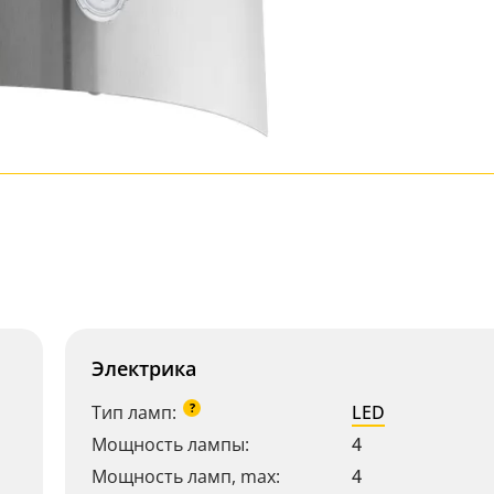
Электрика
?
Тип ламп:
LED
Мощность лампы:
4
Мощность ламп, max:
4