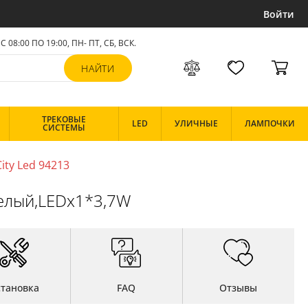
Войти
С 08:00 ПО 19:00, ПН- ПТ,
СБ, ВСК
.
ТРЕКОВЫЕ
LED
УЛИЧНЫЕ
ЛАМПОЧКИ
СИСТЕМЫ
ty Led 94213
белый,LEDx1*3,7W
становка
FAQ
Отзывы