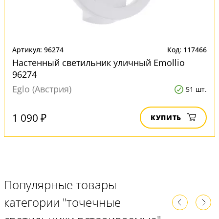
Артикул: 96274
Код: 117466
Настенный светильник уличный Emollio
96274
Eglo (Австрия)
51 шт.
1 090 ₽
КУПИТЬ
Популярные товары
категории "точечные