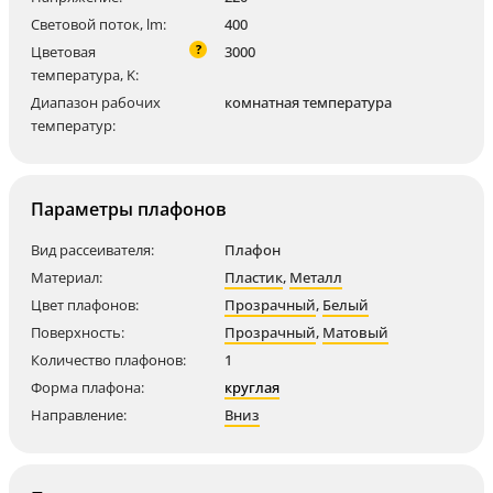
Световой поток, lm:
400
?
Цветовая
3000
температура, K:
Диапазон рабочих
комнатная температура
температур:
Параметры плафонов
Вид рассеивателя:
Плафон
Материал:
Пластик
,
Металл
Цвет плафонов:
Прозрачный
,
Белый
Поверхность:
Прозрачный
,
Матовый
Количество плафонов:
1
Форма плафона:
круглая
Направление:
Вниз