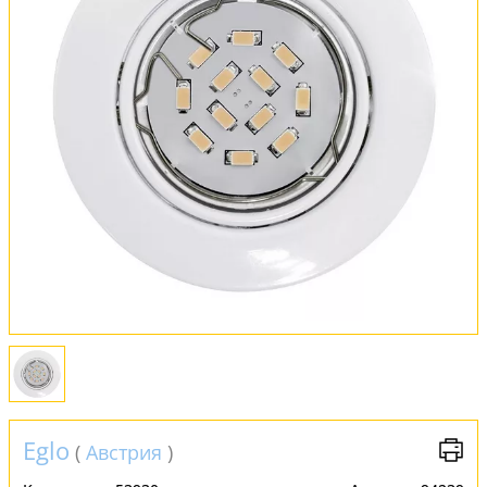
Оплата и доставка
Обмен и возврат
Установка
FAQ
Отзывы
Eglo
(
Австрия
)