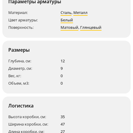
Параметры арматуры
Материал:
Сталь
,
Металл
Цвет арматуры:
Белый
Поверхность:
Матовый
,
Глянцевый
Размеры
Глубина, см:
12
Диаметр, см:
9
Вес, кг:
0
Объем, м3:
0
Логистика
Высота коробки, см:
35
Ширина коробки, см:
47
Длина коробки, см:
27