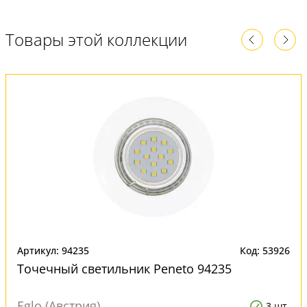
Товары этой коллекции
Артикул: 94235
Код: 53926
Точечный светильник Peneto 94235
Eglo (Австрия)
3 шт.