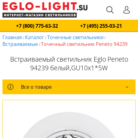
+7 (800) 775-63-32
+7 (495) 255-03-21
Главная
Каталог
Точечные светильники
/
/
/
Встраиваемые
Точечный светильник Peneto 94239
/
Встраиваемый светильник Eglo Peneto
94239 белый,GU10x1*5W
Все о товаре
Все о товаре
Комплект лампочек
Вся коллекция