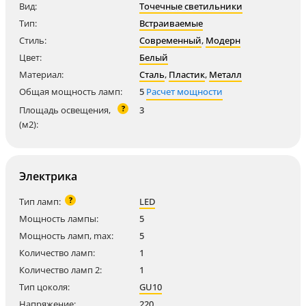
Вид:
Точечные светильники
Тип:
Встраиваемые
Стиль:
Современный
,
Модерн
Цвет:
Белый
Материал:
Сталь
,
Пластик
,
Металл
Общая мощность ламп:
5
Расчет мощности
?
Площадь освещения,
3
(м2):
Электрика
?
Тип ламп:
LED
Мощность лампы:
5
Мощность ламп, max:
5
Количество ламп:
1
Количество ламп 2:
1
Тип цоколя:
GU10
Напряжение:
220