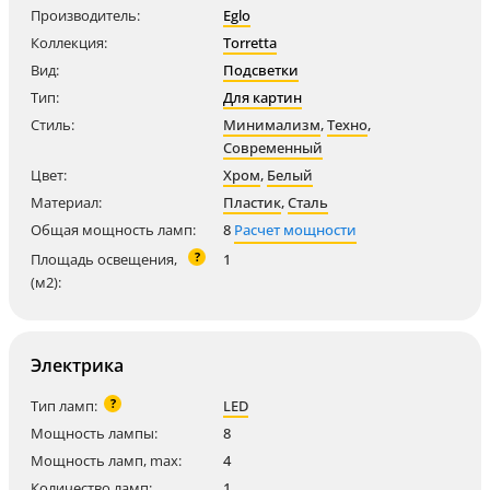
Производитель:
Eglo
Коллекция:
Torretta
Вид:
Подсветки
Тип:
Для картин
Стиль:
Минимализм
,
Техно
,
Современный
Цвет:
Хром
,
Белый
Материал:
Пластик
,
Сталь
Общая мощность ламп:
8
Расчет мощности
?
Площадь освещения,
1
(м2):
Электрика
?
Тип ламп:
LED
Мощность лампы:
8
Мощность ламп, max:
4
Количество ламп:
1