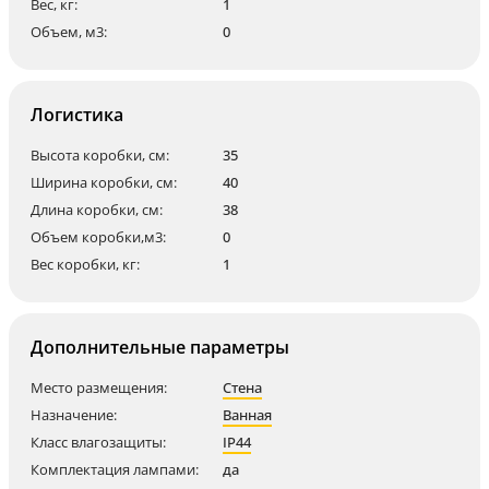
Вес, кг:
1
Объем, м3:
0
Логистика
Высота коробки, см:
35
Ширина коробки, см:
40
Длина коробки, см:
38
Объем коробки,м3:
0
Вес коробки, кг:
1
Дополнительные параметры
Место размещения:
Стена
Назначение:
Ванная
Класс влагозащиты:
IP44
Комплектация лампами:
да