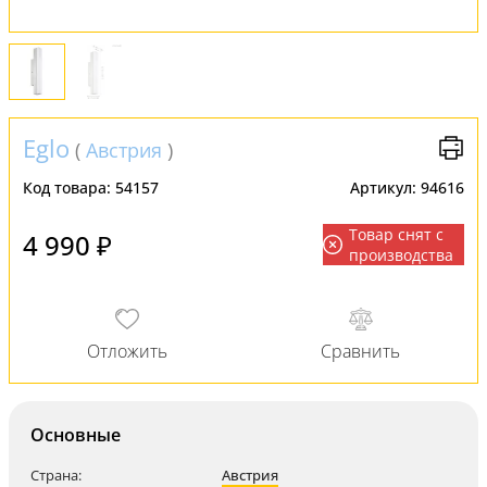
Eglo
(
Австрия
)
Код товара:
54157
Артикул:
94616
Товар снят с
4 990 ₽
производства
Основные
Страна:
Австрия