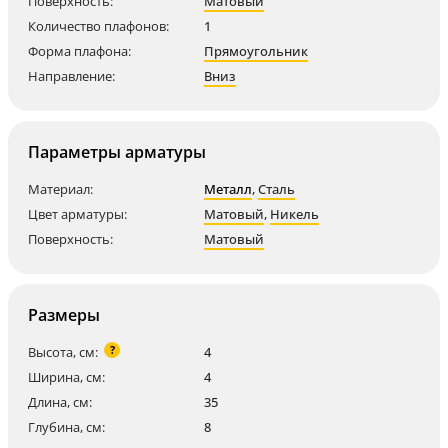
Поверхность:
Матовый
Количество плафонов:
1
Форма плафона:
Прямоугольник
Направление:
Вниз
Параметры арматуры
Материал:
Металл
,
Сталь
Цвет арматуры:
Матовый
,
Никель
Поверхность:
Матовый
Размеры
?
Высота, см:
4
Ширина, см:
4
Длина, см:
35
Глубина, см:
8