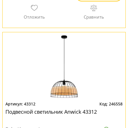
43312
246558
Подвесной светильник Anwick 43312