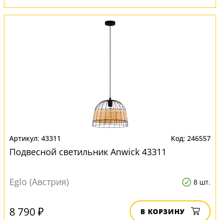
43311
246557
Подвесной светильник Anwick 43311
Eglo (Австрия)
8 шт.
8 790 ₽
В КОРЗИНУ