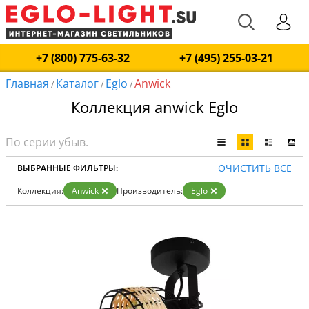
+7 (800) 775-63-32
+7 (495) 255-03-21
Главная
Каталог
Eglo
Anwick
/
/
/
Коллекция anwick Eglo
ОЧИСТИТЬ ВСЕ
ВЫБРАННЫЕ ФИЛЬТРЫ:
Коллекция:
Anwick
Производитель:
Eglo