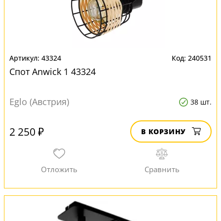
43324
240531
Спот Anwick 1 43324
Eglo (Австрия)
38 шт.
2 250 ₽
В КОРЗИНУ