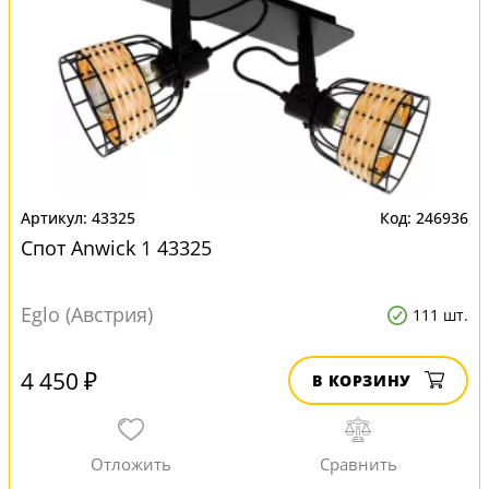
43325
246936
Спот Anwick 1 43325
Eglo (Австрия)
111 шт.
4 450 ₽
В КОРЗИНУ