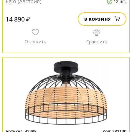
Eglo (Австрия)
12 шт.
14 890 ₽
В КОРЗИНУ
43398
282130