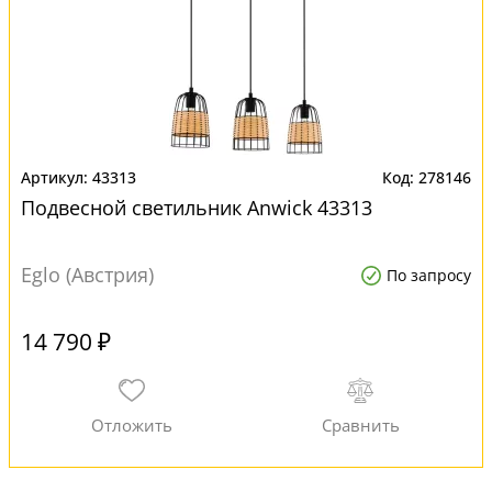
43313
278146
Подвесной светильник Anwick 43313
Eglo (Австрия)
По запросу
14 790 ₽