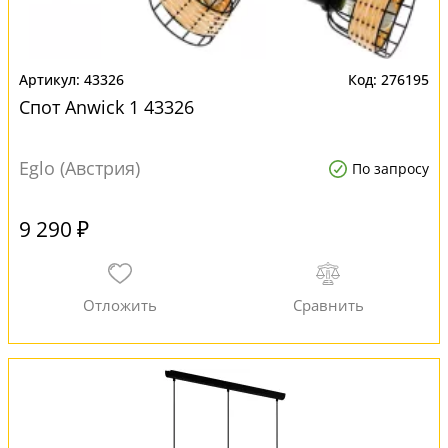
43326
276195
Спот Anwick 1 43326
Eglo (Австрия)
По запросу
9 290 ₽