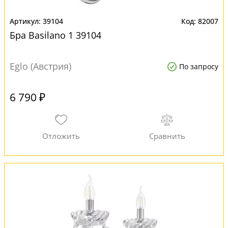
39104
82007
Бра Basilano 1 39104
Eglo (Австрия)
По запросу
6 790 ₽