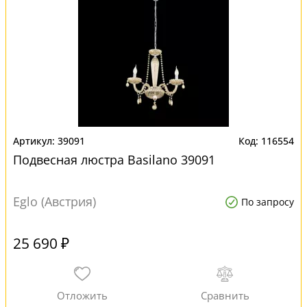
39091
116554
Подвесная люстра Basilano 39091
Eglo (Австрия)
По запросу
25 690 ₽