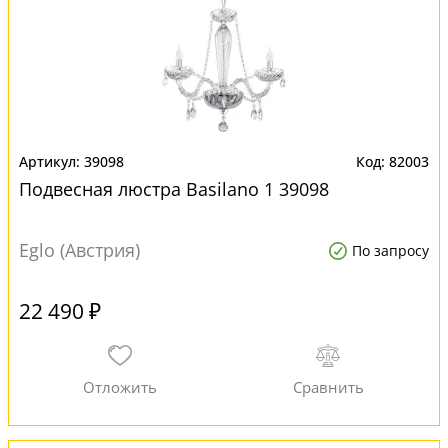
39098
82003
Подвесная люстра Basilano 1 39098
Eglo (Австрия)
По запросу
22 490 ₽