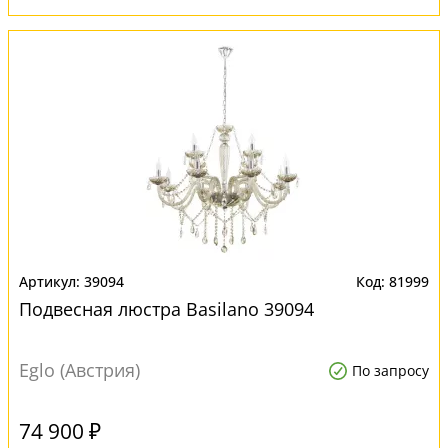
39094
81999
Подвесная люстра Basilano 39094
Eglo (Австрия)
По запросу
74 900 ₽