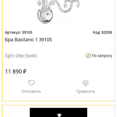
39105
82008
Бра Basilano 1 39105
Eglo (Австрия)
По запросу
11 890 ₽