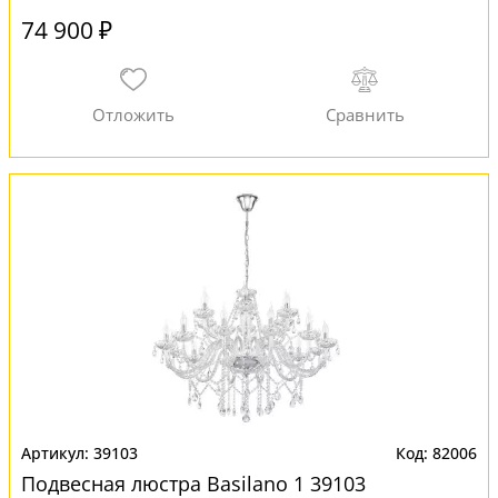
74 900 ₽
39103
82006
Подвесная люстра Basilano 1 39103