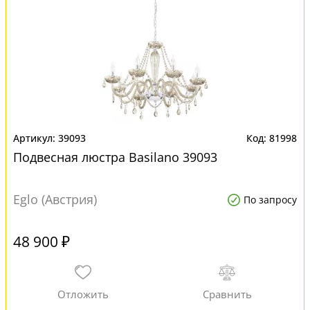
39093
81998
Подвесная люстра Basilano 39093
Eglo (Австрия)
По запросу
48 900 ₽