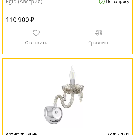
Eglo (Австрия)
По запросу
110 900 ₽
39096
82001