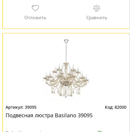
39095
82000
Подвесная люстра Basilano 39095