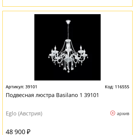
39101
116555
Подвесная люстра Basilano 1 39101
Eglo (Австрия)
архив
48 900 ₽