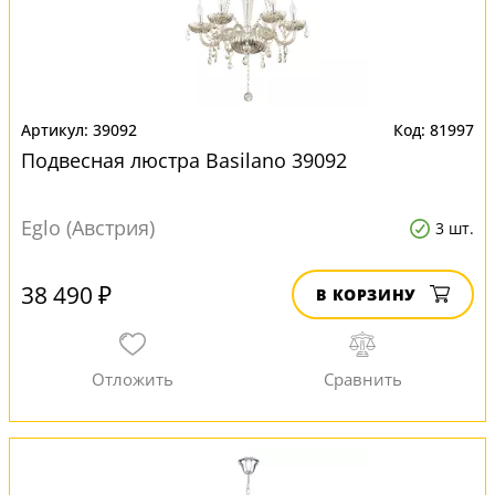
39092
81997
Подвесная люстра Basilano 39092
Eglo (Австрия)
3 шт.
38 490 ₽
В КОРЗИНУ