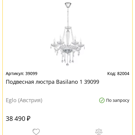
39099
82004
Подвесная люстра Basilano 1 39099
Eglo (Австрия)
По запросу
38 490 ₽