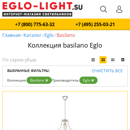
+7 (800) 775-63-32
+7 (495) 255-03-21
Главная
Каталог
Eglo
Basilano
/
/
/
Коллекция basilano Eglo
ОЧИСТИТЬ ВСЕ
ВЫБРАННЫЕ ФИЛЬТРЫ:
Коллекция:
Basilano
Производитель:
Eglo