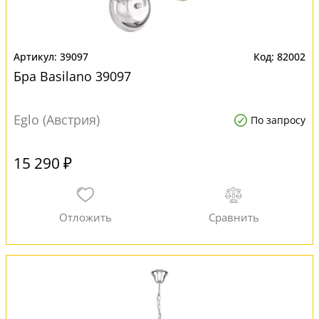
39097
82002
Бра Basilano 39097
Eglo (Австрия)
По запросу
15 290 ₽