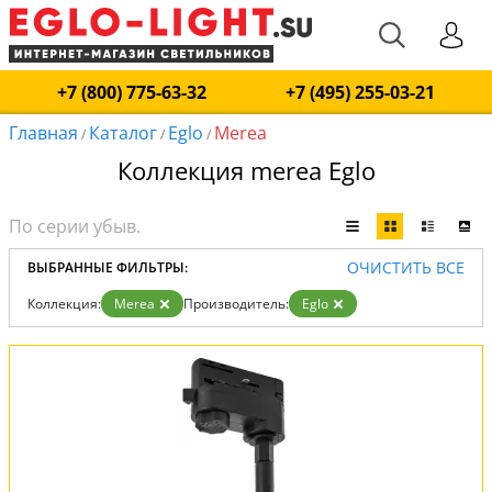
+7 (800) 775-63-32
+7 (495) 255-03-21
Главная
Каталог
Eglo
Merea
/
/
/
Коллекция merea Eglo
ОЧИСТИТЬ ВСЕ
ВЫБРАННЫЕ ФИЛЬТРЫ:
Коллекция:
Merea
Производитель:
Eglo