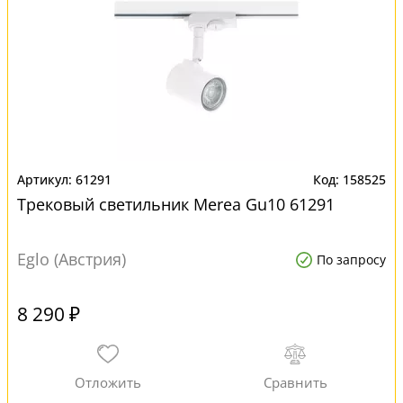
61291
158525
Трековый светильник Merea Gu10 61291
Eglo (Австрия)
По запросу
8 290 ₽