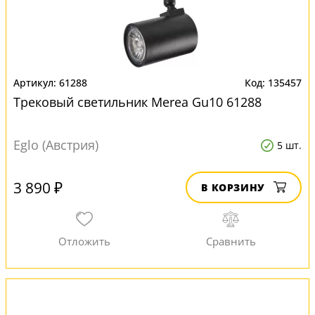
61288
135457
Трековый светильник Merea Gu10 61288
Eglo (Австрия)
5 шт.
3 890 ₽
В КОРЗИНУ