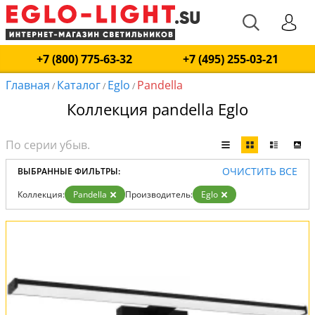
+7 (800) 775-63-32
+7 (495) 255-03-21
Главная
Каталог
Eglo
Pandella
/
/
/
Коллекция pandella Eglo
ОЧИСТИТЬ ВСЕ
ВЫБРАННЫЕ ФИЛЬТРЫ:
Коллекция:
Pandella
Производитель:
Eglo