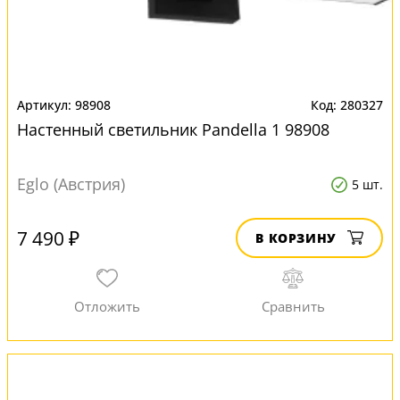
98908
280327
Настенный светильник Pandella 1 98908
Eglo (Австрия)
5 шт.
7 490 ₽
В КОРЗИНУ