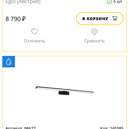
Eglo (Австрия)
6 шт.
8 790 ₽
В КОРЗИНУ
98677
240385