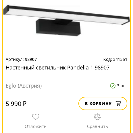
98907
341351
Настенный светильник Pandella 1 98907
Eglo (Австрия)
3 шт.
5 990 ₽
В КОРЗИНУ