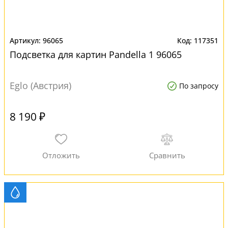
96065
117351
Подсветка для картин Pandella 1 96065
Eglo (Австрия)
По запросу
8 190 ₽