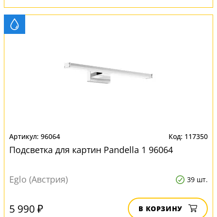
96064
117350
Подсветка для картин Pandella 1 96064
Eglo (Австрия)
39 шт.
5 990 ₽
В КОРЗИНУ