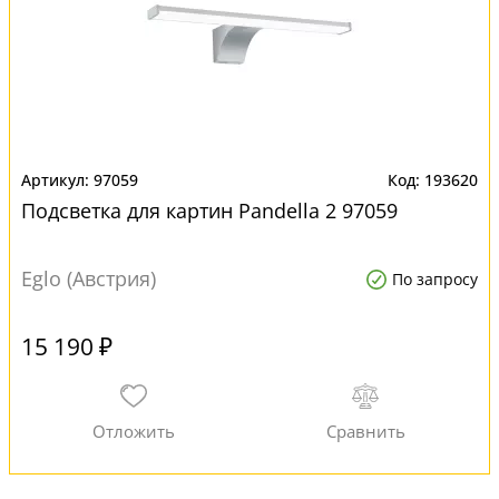
97059
193620
Подсветка для картин Pandella 2 97059
Eglo (Австрия)
По запросу
15 190 ₽