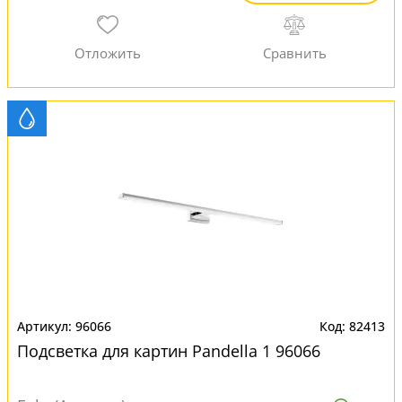
96066
82413
Подсветка для картин Pandella 1 96066