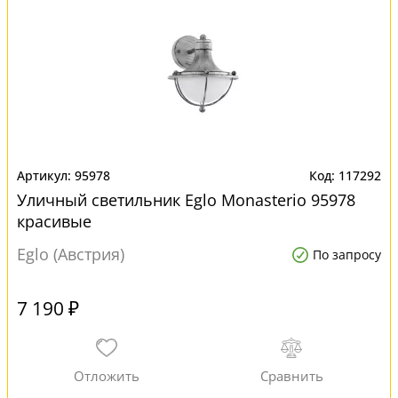
95978
117292
Уличный светильник Eglo Monasterio 95978
красивые
Eglo (Австрия)
По запросу
7 190 ₽