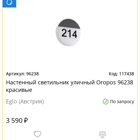
96238
117438
Настенный светильник уличный Oropos 96238
красивые
Eglo (Австрия)
По запросу
3 590 ₽