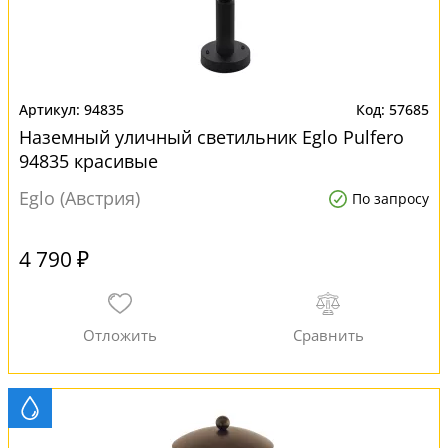
94835
57685
Наземный уличный светильник Eglo Pulfero
94835 красивые
Eglo (Австрия)
По запросу
4 790 ₽