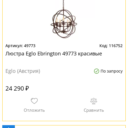
49773
116752
Люстра Eglo Ebrington 49773 красивые
Eglo (Австрия)
По запросу
24 290 ₽