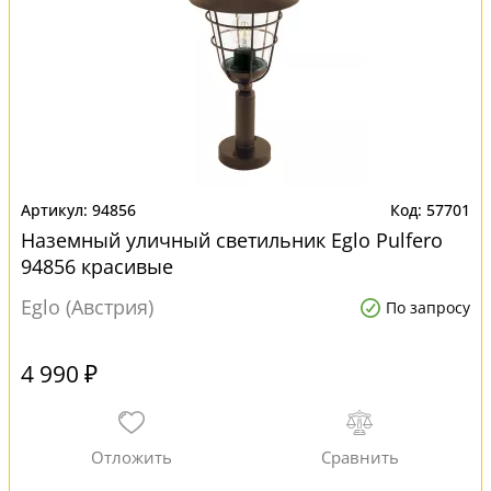
94856
57701
Наземный уличный светильник Eglo Pulfero
94856 красивые
Eglo (Австрия)
По запросу
4 990 ₽