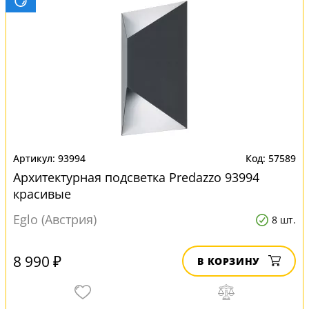
93994
57589
Архитектурная подсветка Predazzo 93994
красивые
Eglo (Австрия)
8 шт.
8 990 ₽
В КОРЗИНУ