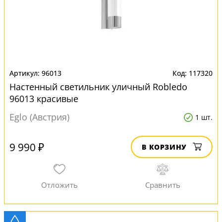
96013
117320
Настенный светильник уличный Robledo
96013 красивые
Eglo (Австрия)
1 шт.
9 990 ₽
В КОРЗИНУ