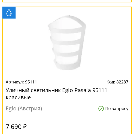
95111
82287
Уличный светильник Eglo Pasaia 95111
красивые
Eglo (Австрия)
По запросу
7 690 ₽