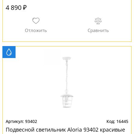
4 890 ₽
93402
16445
Подвесной светильник Aloria 93402 красивые