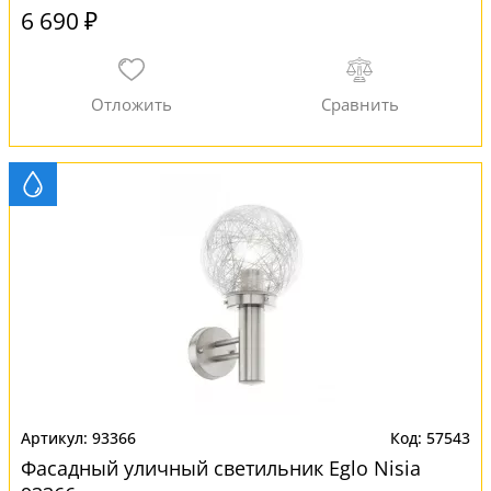
6 690 ₽
93366
57543
Фасадный уличный светильник Eglo Nisia