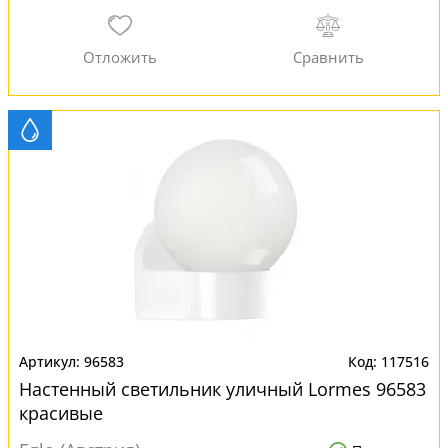
96583
117516
Настенный светильник уличный Lormes 96583
красивые