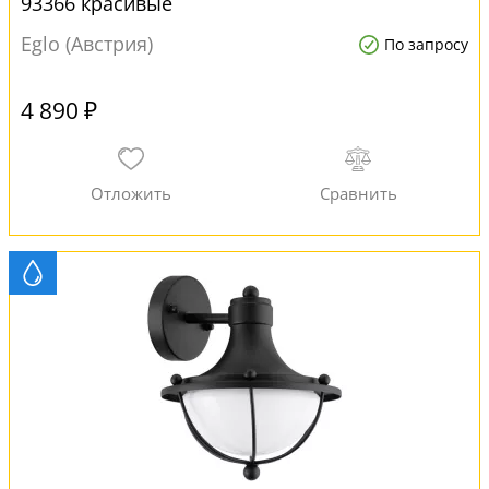
93366 красивые
Eglo (Австрия)
По запросу
4 890 ₽