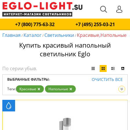
+7 (800) 775-63-32
+7 (495) 255-03-21
Главная
Каталог
Светильники
Красивые,Напольные
/
/
/
Купить красивый напольный
светильник Eglo
ОЧИСТИТЬ ВСЕ
ВЫБРАННЫЕ ФИЛЬТРЫ:
Теги:
Красивые
Напольные
Вид:
Светильники