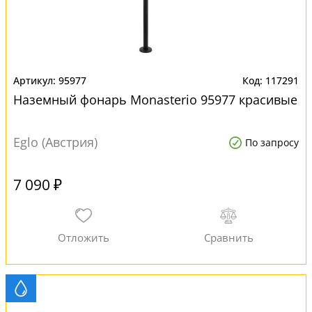
95977
117291
Наземный фонарь Monasterio 95977 красивые
Eglo (Австрия)
По запросу
7 090 ₽