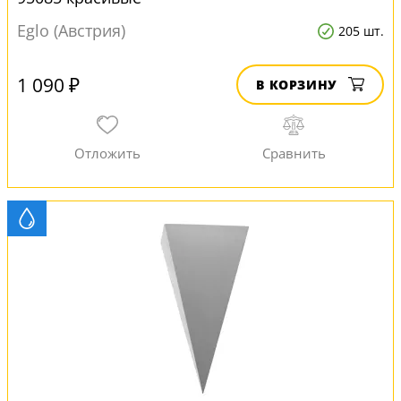
Eglo (Австрия)
205 шт.
1 090 ₽
В КОРЗИНУ