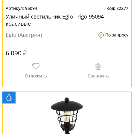
95094
82277
Уличный светильник Eglo Trigo 95094
красивые
Eglo (Австрия)
По запросу
6 090 ₽