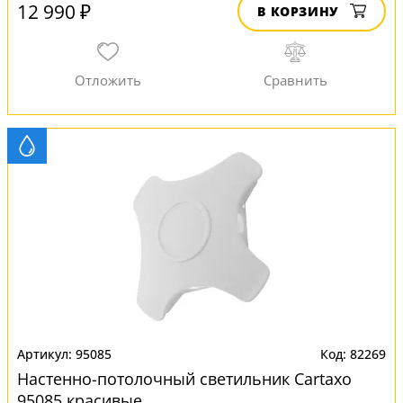
12 990 ₽
В КОРЗИНУ
95085
82269
Настенно-потолочный светильник Cartaxo
95085 красивые