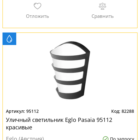
95112
82288
Уличный светильник Eglo Pasaia 95112
красивые
Eglo (Австрия)
По запросу