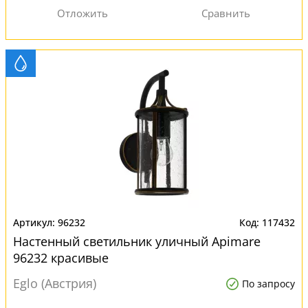
96232
117432
Настенный светильник уличный Apimare
96232 красивые
Eglo (Австрия)
По запросу