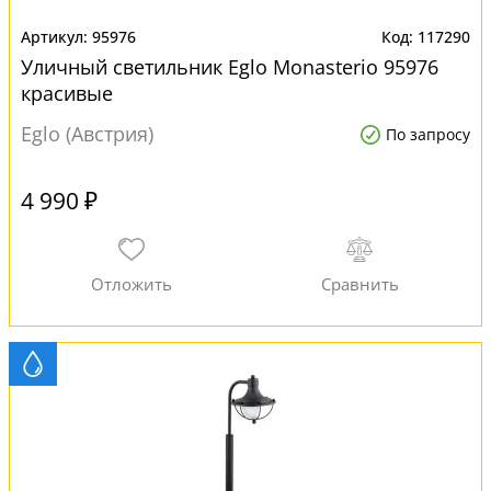
95976
117290
Уличный светильник Eglo Monasterio 95976
красивые
Eglo (Австрия)
По запросу
4 990 ₽