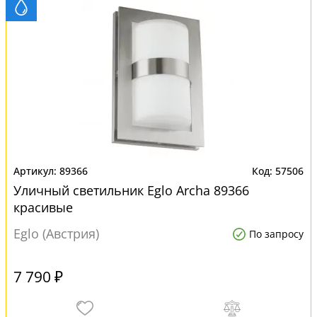
89366
57506
Уличный светильник Eglo Archa 89366
красивые
Eglo (Австрия)
По запросу
7 790 ₽