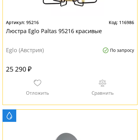
95216
116986
Люстра Eglo Paltas 95216 красивые
Eglo (Австрия)
По запросу
25 290 ₽