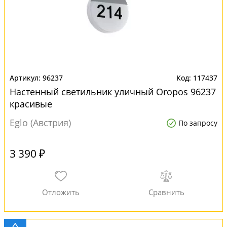
96237
117437
Настенный светильник уличный Oropos 96237
красивые
Eglo (Австрия)
По запросу
3 390 ₽