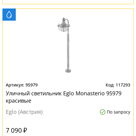
95979
117293
Уличный светильник Eglo Monasterio 95979
красивые
Eglo (Австрия)
По запросу
7 090 ₽