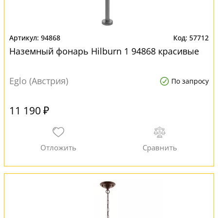
94868
57712
Наземный фонарь Hilburn 1 94868 красивые
Eglo (Австрия)
По запросу
11 190 ₽