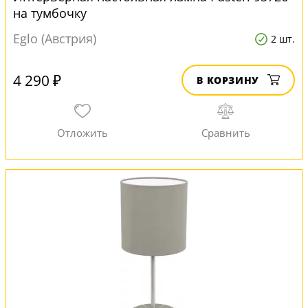
на тумбочку
Eglo (Австрия)
2 шт.
4 290 ₽
В КОРЗИНУ