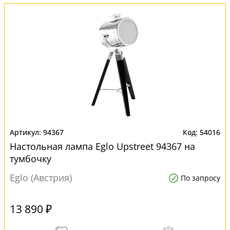
94367
54016
Настольная лампа Eglo Upstreet 94367 на
тумбочку
Eglo (Австрия)
По запросу
13 890 ₽