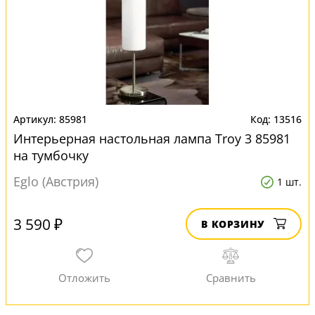
85981
13516
Интерьерная настольная лампа Troy 3 85981
на тумбочку
Eglo (Австрия)
1 шт.
3 590 ₽
В КОРЗИНУ