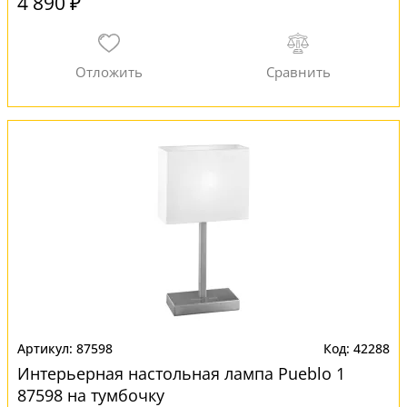
4 890 ₽
87598
42288
Интерьерная настольная лампа Pueblo 1
87598 на тумбочку