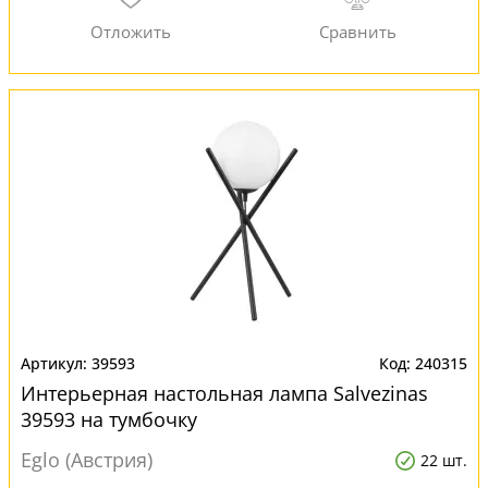
39593
240315
Интерьерная настольная лампа Salvezinas
39593 на тумбочку
Eglo (Австрия)
22 шт.