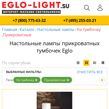
+7 (800) 775-63-32
+7 (495) 255-03-21
Главная
Каталог
Настольные лампы
На тумбочку
/
/
/
,Прикроватные
Настольные лампы прикроватных
тумбочек Eglo
ОЧИСТИТЬ ВСЕ
ВЫБРАННЫЕ ФИЛЬТРЫ:
Теги:
На тумбочку
Прикроватные
Вид:
Настольные лампы