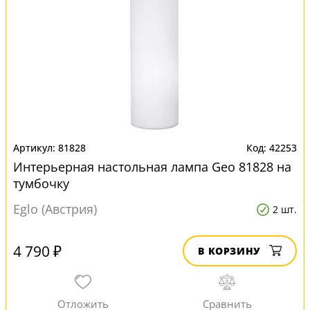
81828
42253
Интерьерная настольная лампа Geo 81828 на
тумбочку
Eglo (Австрия)
2 шт.
4 790 ₽
В КОРЗИНУ