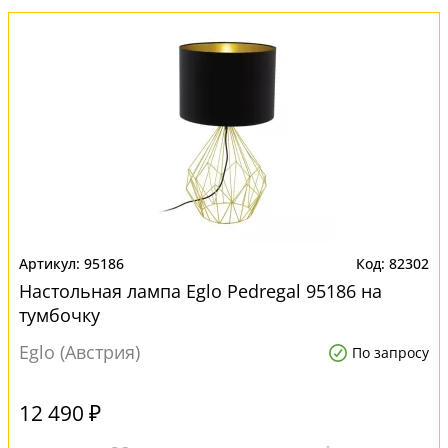
95186
82302
Настольная лампа Eglo Pedregal 95186 на
тумбочку
Eglo (Австрия)
По запросу
12 490 ₽