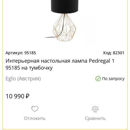
95185
82301
Интерьерная настольная лампа Pedregal 1
95185 на тумбочку
Eglo (Австрия)
По запросу
10 990 ₽