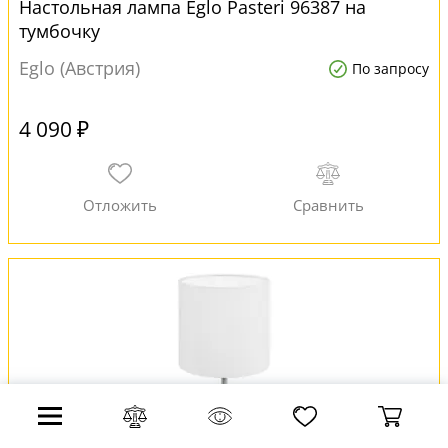
Настольная лампа Eglo Pasteri 96387 на
тумбочку
Eglo (Австрия)
По запросу
4 090 ₽