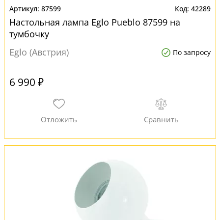
87599
42289
Настольная лампа Eglo Pueblo 87599 на
тумбочку
Eglo (Австрия)
По запросу
6 990 ₽