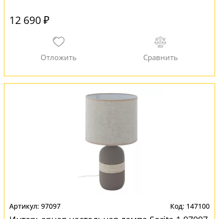
12 690 ₽
97097
147100