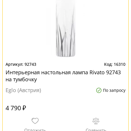
92743
16310
Интерьерная настольная лампа Rivato 92743
на тумбочку
Eglo (Австрия)
По запросу
4 790 ₽