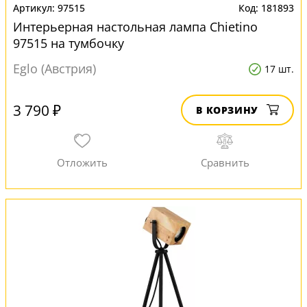
97515
181893
Интерьерная настольная лампа Chietino
97515 на тумбочку
Eglo (Австрия)
17 шт.
3 790 ₽
В КОРЗИНУ