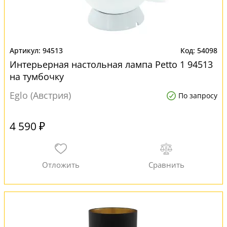
94513
54098
Интерьерная настольная лампа Petto 1 94513
на тумбочку
Eglo (Австрия)
По запросу
4 590 ₽