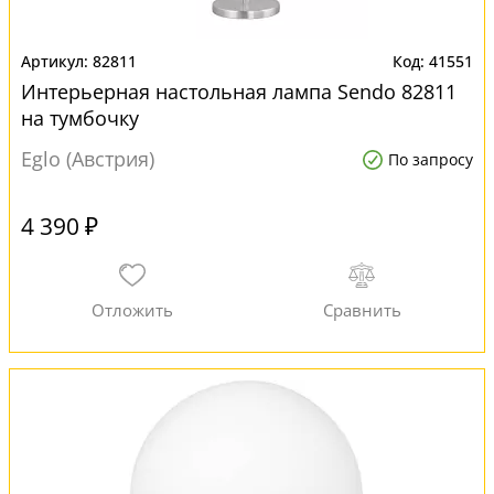
82811
41551
Интерьерная настольная лампа Sendo 82811
на тумбочку
Eglo (Австрия)
По запросу
4 390 ₽