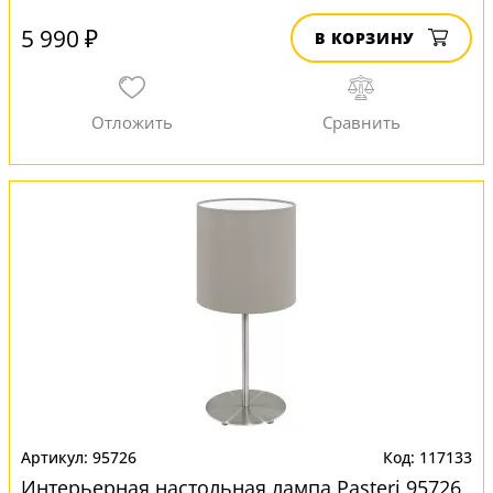
5 990 ₽
В КОРЗИНУ
95726
117133
Интерьерная настольная лампа Pasteri 95726