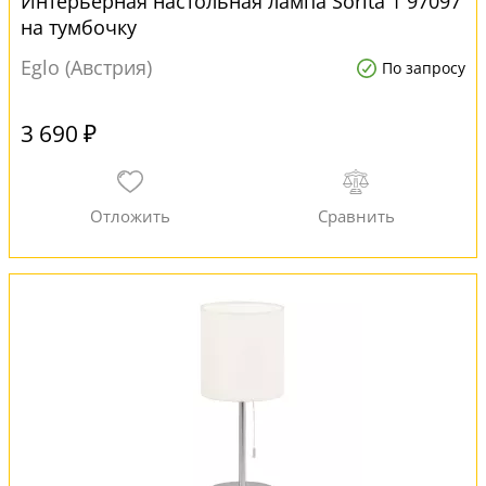
Интерьерная настольная лампа Sorita 1 97097
на тумбочку
Eglo (Австрия)
По запросу
3 690 ₽