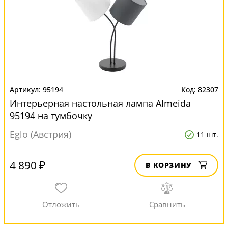
95194
82307
Интерьерная настольная лампа Almeida
95194 на тумбочку
Eglo (Австрия)
11 шт.
4 890 ₽
В КОРЗИНУ