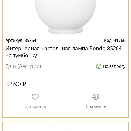
85264
41766
Интерьерная настольная лампа Rondo 85264
на тумбочку
Eglo (Австрия)
По запросу
3 590 ₽