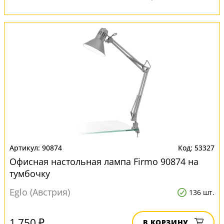
90874
53327
Офисная настольная лампа Firmo 90874 на
тумбочку
Eglo (Австрия)
136 шт.
1 750 ₽
В КОРЗИНУ