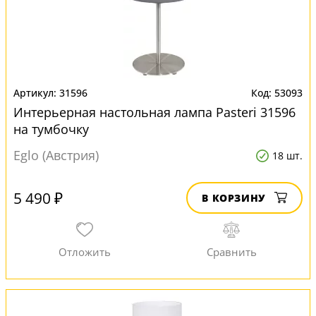
31596
53093
Интерьерная настольная лампа Pasteri 31596
на тумбочку
Eglo (Австрия)
18 шт.
5 490 ₽
В КОРЗИНУ