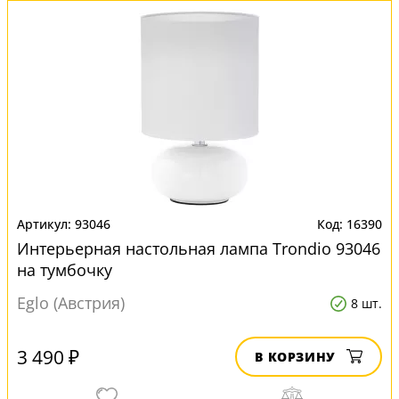
93046
16390
Интерьерная настольная лампа Trondio 93046
на тумбочку
Eglo (Австрия)
8 шт.
3 490 ₽
В КОРЗИНУ