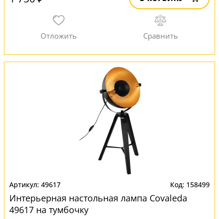
49617
158499
Интерьерная настольная лампа Covaleda
49617 на тумбочку