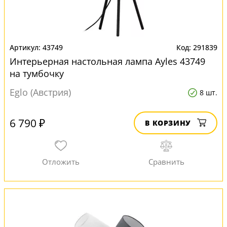
43749
291839
Интерьерная настольная лампа Ayles 43749
на тумбочку
Eglo (Австрия)
8 шт.
6 790 ₽
В КОРЗИНУ