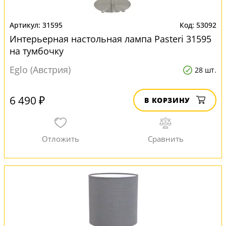
31595
53092
Интерьерная настольная лампа Pasteri 31595
на тумбочку
Eglo (Австрия)
28 шт.
6 490 ₽
В КОРЗИНУ