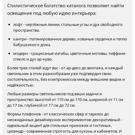
Стилистическое богатство каталога позволяет найти
освещение под любую идею интерьера:
лофт - чертёжные линии, стальные углы и дух свободного
пространства.
кантри - патинированное дерево, кованые сердечки и тепло
бабушкиного дома.
модерн - грациозные изгибы, цветочные мотивы, тиффани-
стекло и дух ар-нуво.
Более трех стилей ждут вас - от ар-деко до винтажа, и каждый
светильник в этом разнообразии уже подтвердил свою
состоятельность, без компромиссов между внешним видом и
надёжностью.
Любые размеры светильников под ваши задачи и
пространство: высотой от 110 см до 110 см, шириной от 11 см
до 17 см, глубиной от 17 см до 72 см.
Формы плафонов - от классических сфер и тарелок до
неожиданных дизайнерских экспериментов: декоративный -
идеальный акцент для стильных прихожих и гостиных,
цилиндр - современная строгость для кухонь и кабинетов. И