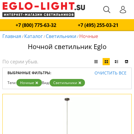
+7 (800) 775-63-32
+7 (495) 255-03-21
Главная
Каталог
Светильники
Ночные
/
/
/
Ночной светильник Eglo
ОЧИСТИТЬ ВСЕ
ВЫБРАННЫЕ ФИЛЬТРЫ:
Теги:
Ночные
Вид:
Светильники