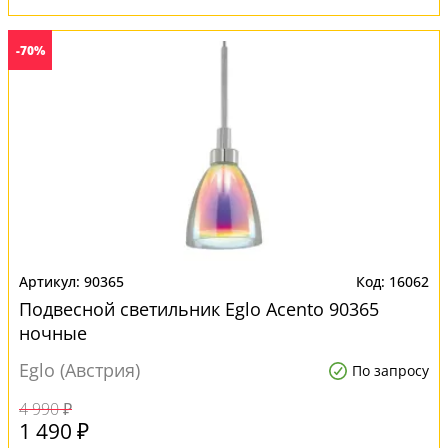
-70%
90365
16062
Подвесной светильник Eglo Acento 90365
ночные
Eglo (Австрия)
По запросу
4 990 ₽
1 490 ₽