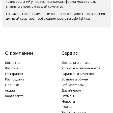
таких решений у нас десятки: каждая форма может стать
главным акцентом вашей комнаты.
От замены одной лампочки до полного комплекта освещения
для всей квартиры - всё в одном месте на eglo-light.su
О компании
Cервис
Контакты
Доставка и оплата
Фабрики
Установка светильников
По странам
Гарантия и качество
Распродажа
Возврат и обмен
Новинки
Веб-мастерам
Акции
Дизайнерам
Карта сайта
Отзывы
Новости
Статьи
Типы лампочек