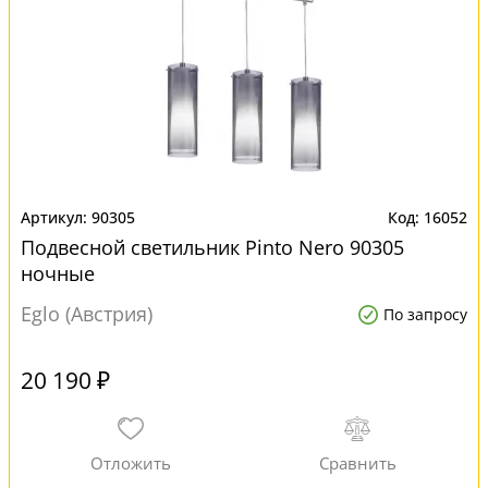
90305
16052
Подвесной светильник Pinto Nero 90305
ночные
Eglo (Австрия)
По запросу
20 190 ₽