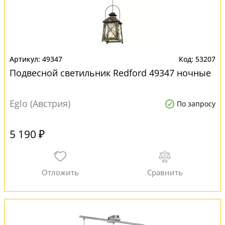
49347
53207
Подвесной светильник Redford 49347 ночные
Eglo (Австрия)
По запросу
5 190 ₽