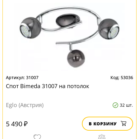
31007
53036
Спот Bimeda 31007 на потолок
Eglo (Австрия)
32 шт.
5 490 ₽
В КОРЗИНУ