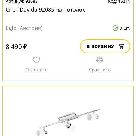
92085
16211
Спот Davida 92085 на потолок
Eglo (Австрия)
3 шт.
8 490 ₽
В КОРЗИНУ