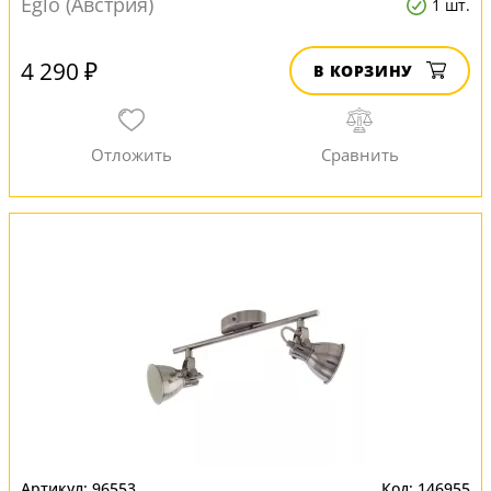
Eglo (Австрия)
1 шт.
4 290 ₽
В КОРЗИНУ
96553
146955