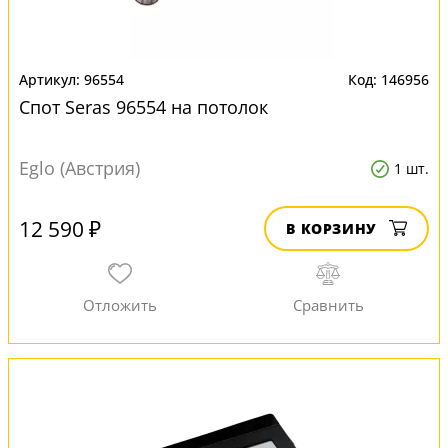
96554
146956
Спот Seras 96554 на потолок
Eglo (Австрия)
1 шт.
12 590 ₽
В КОРЗИНУ