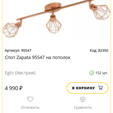
95547
82350
Спот Zapata 95547 на потолок
Eglo (Австрия)
152 шт.
4 990 ₽
В КОРЗИНУ