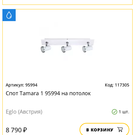
95994
117305
Спот Tamara 1 95994 на потолок
Eglo (Австрия)
1 шт.
8 790 ₽
В КОРЗИНУ