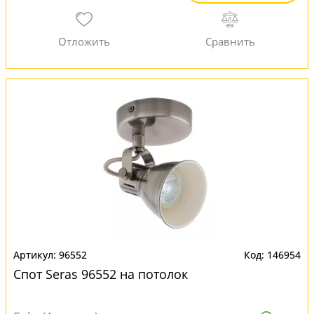
96552
146954
Спот Seras 96552 на потолок