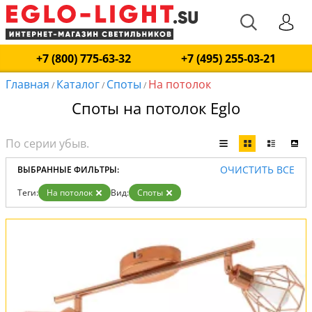
+7 (800) 775-63-32
+7 (495) 255-03-21
Главная
Каталог
Споты
На потолок
/
/
/
Споты на потолок Eglo
ОЧИСТИТЬ ВСЕ
ВЫБРАННЫЕ ФИЛЬТРЫ:
Теги:
На потолок
Вид:
Споты