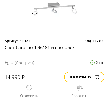
96181
117400
Спот Cardillio 1 96181 на потолок
Eglo (Австрия)
2 шт.
14 990 ₽
В КОРЗИНУ