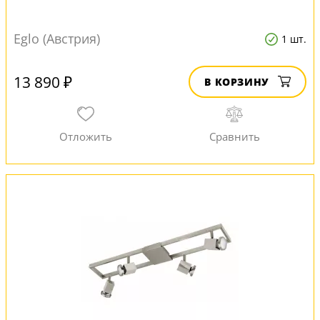
Eglo (Австрия)
1 шт.
13 890 ₽
В КОРЗИНУ