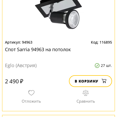
94963
116895
Спот Sarria 94963 на потолок
Eglo (Австрия)
27 шт.
2 490 ₽
В КОРЗИНУ