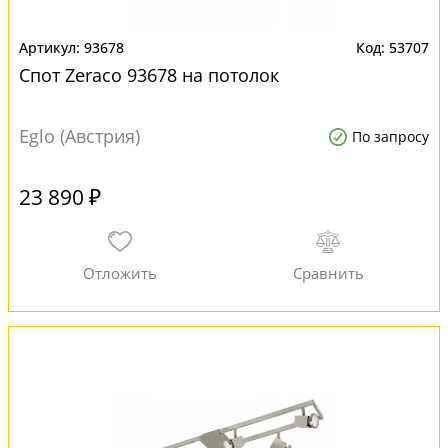
93678
53707
Спот Zeraco 93678 на потолок
Eglo (Австрия)
По запросу
23 890 ₽