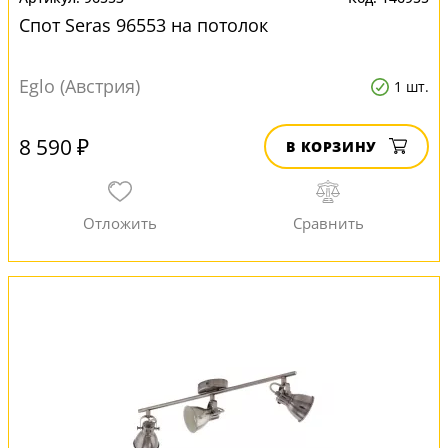
Спот Seras 96553 на потолок
Eglo (Австрия)
1 шт.
8 590 ₽
В КОРЗИНУ