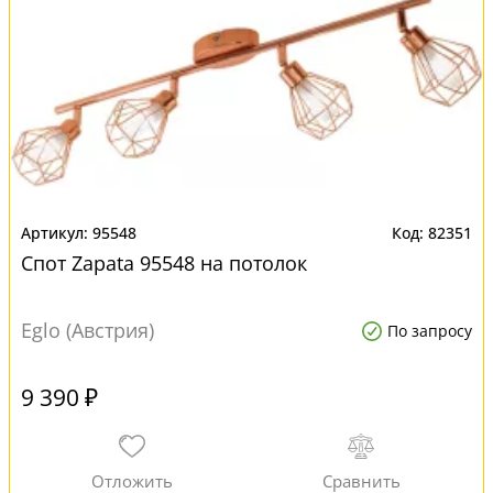
95548
82351
Спот Zapata 95548 на потолок
Eglo (Австрия)
По запросу
9 390 ₽