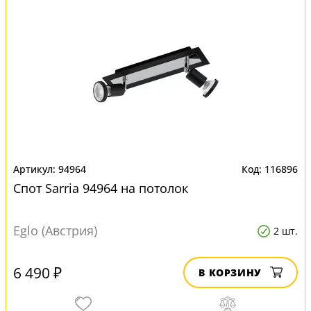
94964
116896
Спот Sarria 94964 на потолок
Eglo (Австрия)
2 шт.
6 490 ₽
В КОРЗИНУ