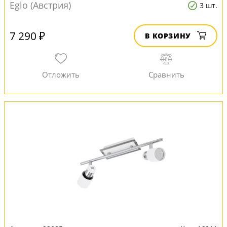
Eglo (Австрия)
3 шт.
7 290 ₽
В КОРЗИНУ