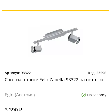
93322
53596
Спот на штанге Eglo Zabella 93322 на потолок
Eglo (Австрия)
По запросу
3 390 ₽