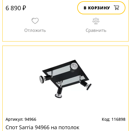
6 890 ₽
В КОРЗИНУ
94966
116898
Спот Sarria 94966 на потолок