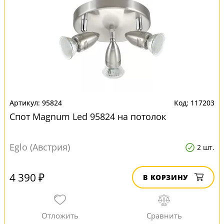
95824
117203
Спот Magnum Led 95824 на потолок
Eglo (Австрия)
2 шт.
4 390 ₽
В КОРЗИНУ