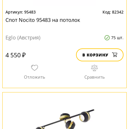
95483
82342
Спот Nocito 95483 на потолок
Eglo (Австрия)
75 шт.
4 550 ₽
В КОРЗИНУ