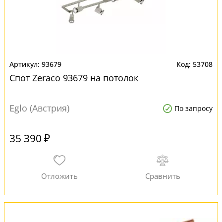
93679
53708
Спот Zeraco 93679 на потолок
Eglo (Австрия)
По запросу
35 390 ₽