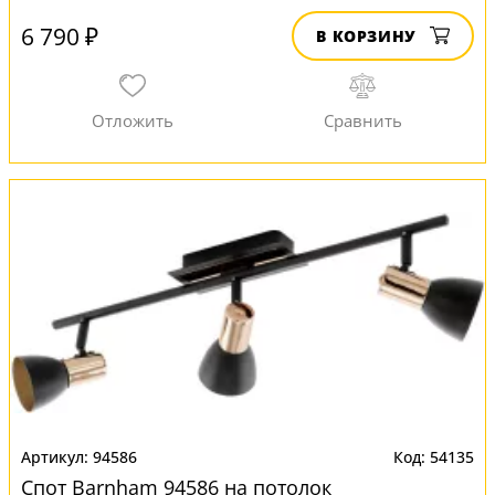
6 790 ₽
В КОРЗИНУ
94586
54135
Спот Barnham 94586 на потолок