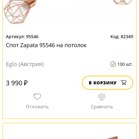
95546
82349
Спот Zapata 95546 на потолок
Eglo (Австрия)
100 шт.
3 990 ₽
В КОРЗИНУ