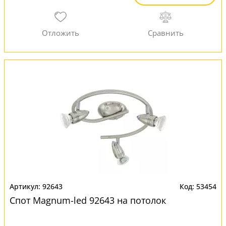
92643
53454
Спот Magnum-led 92643 на потолок