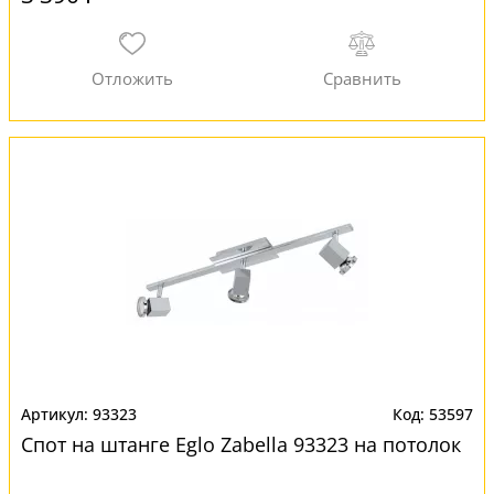
93323
53597
Спот на штанге Eglo Zabella 93323 на потолок