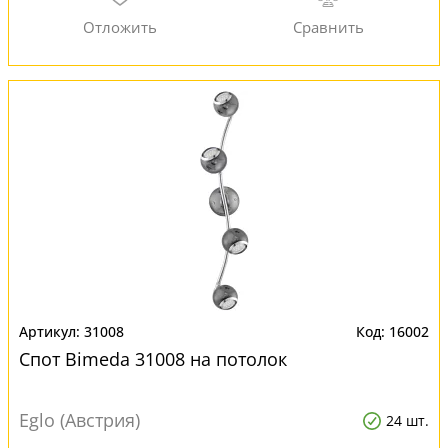
31008
16002
Спот Bimeda 31008 на потолок
Eglo (Австрия)
24 шт.