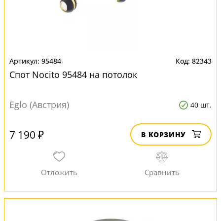
95484
82343
Спот Nocito 95484 на потолок
Eglo (Австрия)
40 шт.
7 190 ₽
В КОРЗИНУ