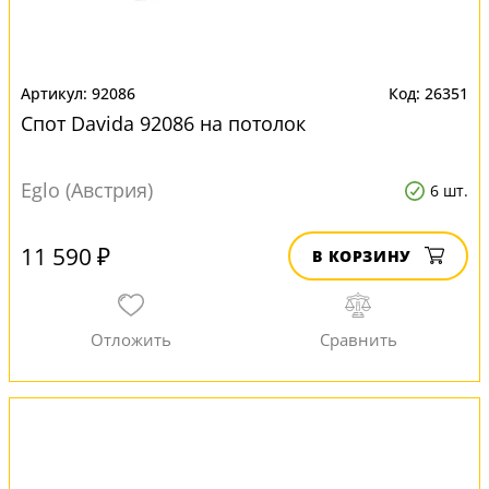
92086
26351
Спот Davida 92086 на потолок
Eglo (Австрия)
6 шт.
11 590 ₽
В КОРЗИНУ