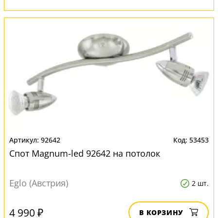
92642
53453
Спот Magnum-led 92642 на потолок
Eglo (Австрия)
2 шт.
4 990 ₽
В КОРЗИНУ