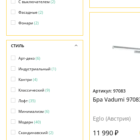
С выключателем
(2)
Уличные светильники
(+151)
Фасадные
(2)
Фонари
(2)
СТИЛЬ
Арт-деко
(6)
Индустриальный
(1)
Кантри
(4)
Классический
(9)
97083
Бра Vadumi 9708
Лофт
(35)
Минимализм
(6)
Eglo (Австрия)
Модерн
(40)
11 990 ₽
Скандинавский
(2)