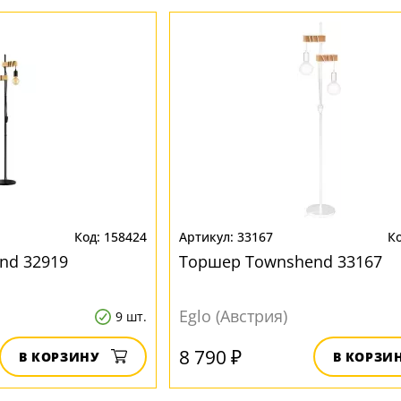
158424
33167
nd 32919
Торшер Townshend 33167
Eglo (Австрия)
9 шт.
8 790 ₽
В КОРЗИНУ
В КОРЗИ