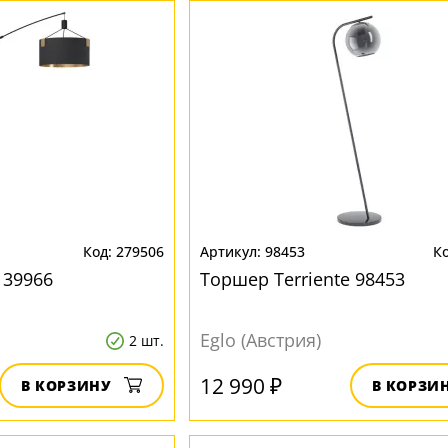
279506
98453
 39966
Торшер Terriente 98453
Eglo (Австрия)
2 шт.
12 990 ₽
В КОРЗИНУ
В КОРЗИ