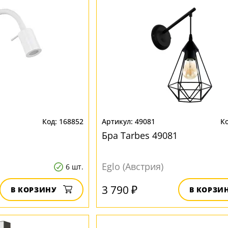
168852
49081
Бра Tarbes 49081
Eglo (Австрия)
6 шт.
3 790 ₽
В КОРЗИНУ
В КОРЗИ