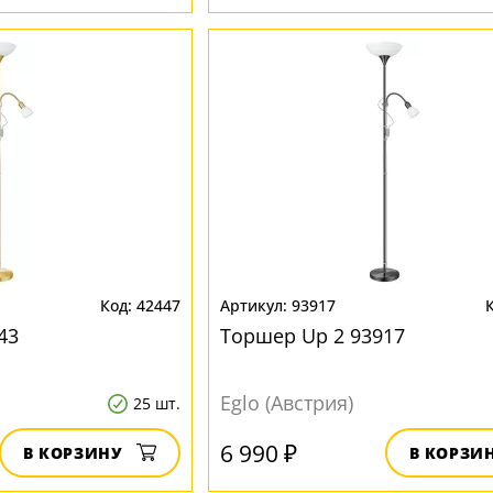
42447
93917
43
Торшер Up 2 93917
Eglo (Австрия)
25 шт.
6 990 ₽
В КОРЗИНУ
В КОРЗИ