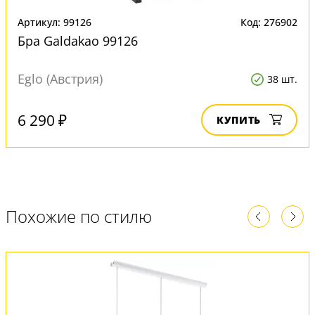
Артикул: 99126
Код: 276902
Бра Galdakao 99126
Eglo (Австрия)
38 шт.
6 290 ₽
КУПИТЬ
Похожие по стилю