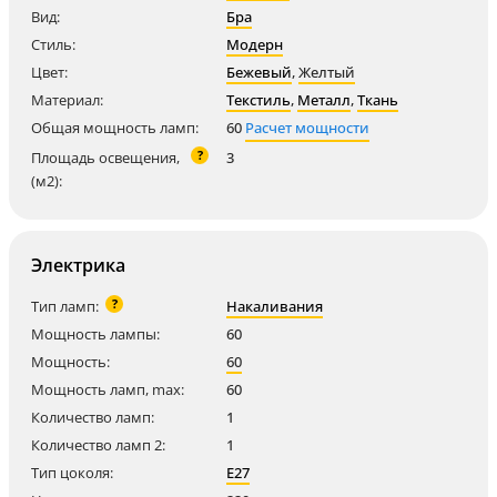
Вид:
Бра
Стиль:
Модерн
Цвет:
Бежевый
,
Желтый
Материал:
Текстиль
,
Металл
,
Ткань
Общая мощность ламп:
60
Расчет мощности
?
Площадь освещения,
3
(м2):
Электрика
?
Тип ламп:
Накаливания
Мощность лампы:
60
Мощность:
60
Мощность ламп, max:
60
Количество ламп:
1
Количество ламп 2:
1
Тип цоколя:
E27