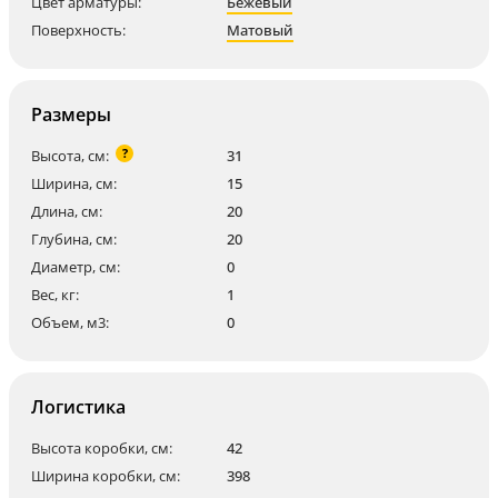
Цвет арматуры:
Бежевый
Поверхность:
Матовый
Размеры
?
Высота, см:
31
Ширина, см:
15
Длина, см:
20
Глубина, см:
20
Диаметр, см:
0
Вес, кг:
1
Объем, м3:
0
Логистика
Высота коробки, см:
42
Ширина коробки, см:
398