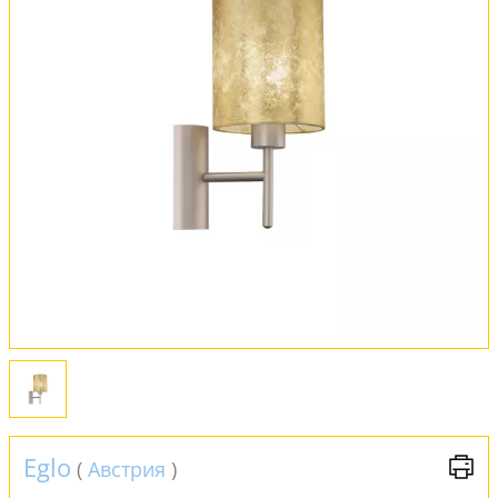
Оплата и доставка
Обмен и возврат
Установка
FAQ
Отзывы
Eglo
(
Австрия
)