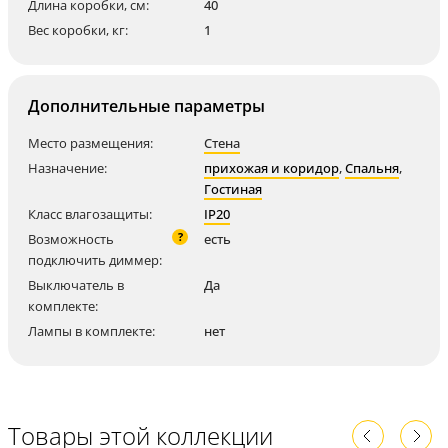
Длина коробки, см:
40
Вес коробки, кг:
1
Дополнительные параметры
Место размещения:
Стена
Назначение:
прихожая и коридор
,
Спальня
,
Гостиная
Класс влагозащиты:
IP20
?
Возможность
есть
подключить диммер:
Выключатель в
Да
комплекте:
Лампы в комплекте:
нет
Товары этой коллекции