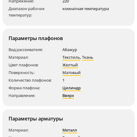
Напряжение:
220
Диапазон рабочих
комнатная температура
температур:
Параметры плафонов
Вид рассеивателя:
Абажур
Материал:
Текстиль
,
Ткань
Цвет плафонов:
Желтый
Поверхность:
Матовый
Количество плафонов:
1
Форма плафона:
Цилиндр
Направление:
Вверх
Параметры арматуры
Материал:
Металл