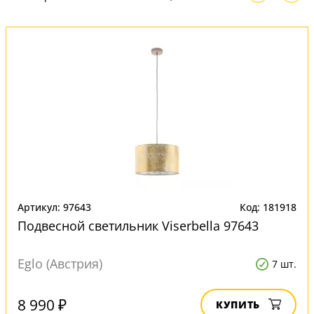
Артикул: 97643
Код: 181918
Подвесной светильник Viserbella 97643
Eglo (Австрия)
7 шт.
8 990 ₽
КУПИТЬ