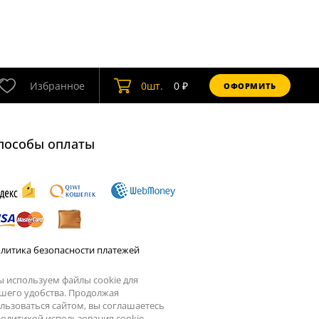
Избранное
0
шт.
0
₽
ОФОРМИТЬ
пособы оплаты
литика безопасности платежей
 используем файлы cookie для
шего удобства. Продолжая
льзоваться сайтом, вы соглашаетесь
олитикой использования cookie.