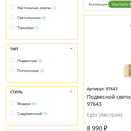
Коллекция:
Viserbella
Доставка и оплата
Настольные лампы
(1)
Гарантия
Возврат
Светильники
(4)
Отзывы
Установка
Торшеры
(1)
Дизайнерам
Бренды
Контакты
ТИП
Подвесные
(2)
Потолочные
(2)
97643
СТИЛЬ
Подвесной светил
97643
Модерн
(6)
Современный
(1)
Eglo (Австрия)
8 990 ₽