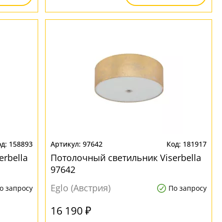
158893
97642
181917
rbella
Потолочный светильник Viserbella
97642
Eglo (Австрия)
о запросу
По запросу
16 190 ₽