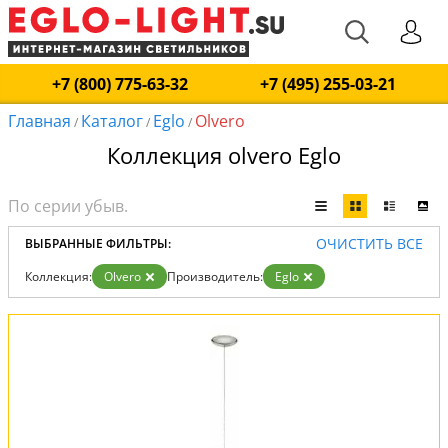
+7 (800) 775-63-32
+7 (495) 255-03-21
Главная
Каталог
Eglo
Olvero
/
/
/
Коллекция olvero Eglo
ОЧИСТИТЬ ВСЕ
ВЫБРАННЫЕ ФИЛЬТРЫ:
Коллекция:
Olvero
Производитель:
Eglo