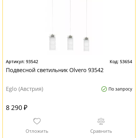
93542
53654
Подвесной светильник Olvero 93542
Eglo (Австрия)
По запросу
8 290 ₽