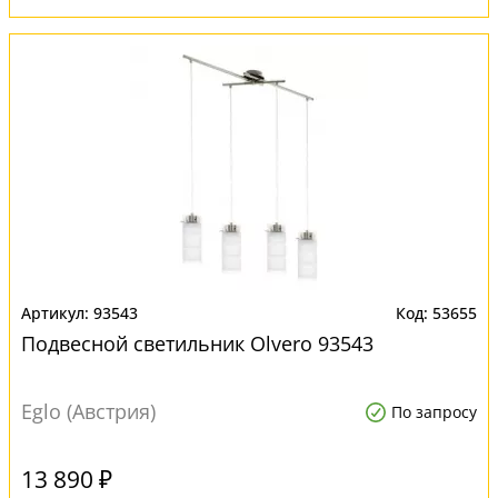
93543
53655
Подвесной светильник Olvero 93543
Eglo (Австрия)
По запросу
13 890 ₽