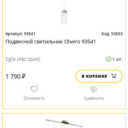
93541
53653
Подвесной светильник Olvero 93541
Eglo (Австрия)
1 шт.
1 790 ₽
В КОРЗИНУ