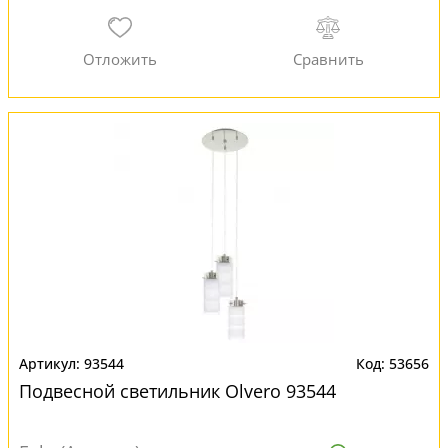
93544
53656
Подвесной светильник Olvero 93544