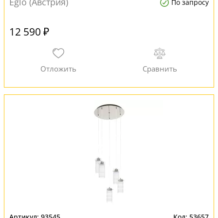
Eglo (Австрия)
По запросу
12 590 ₽
93545
53657