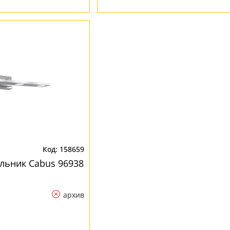
158659
льник Cabus 96938
архив