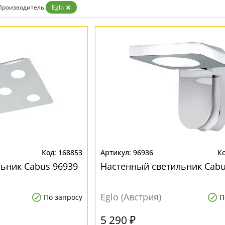
Производитель:
Eglo
168853
96936
ьник Cabus 96939
Настенный светильник Cabu
Eglo (Австрия)
По запросу
П
5 290 ₽