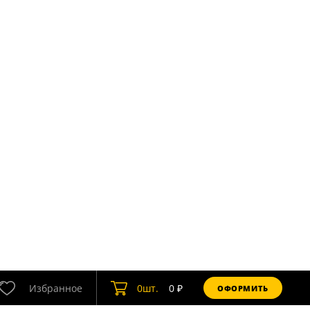
Избранное
0
шт.
0
₽
ОФОРМИТЬ