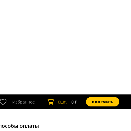
Избранное
0
шт.
0
₽
ОФОРМИТЬ
пособы оплаты