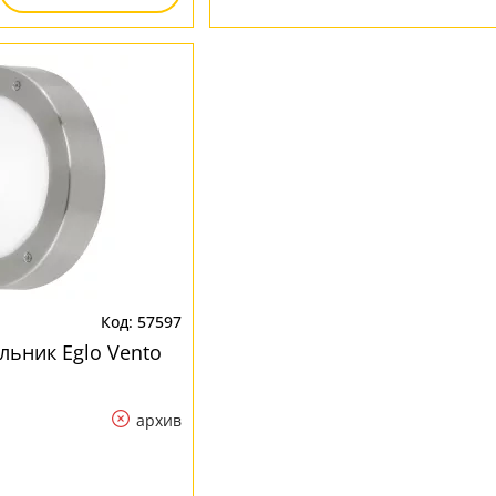
57597
льник Eglo Vento
архив