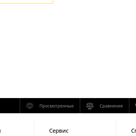
Просмотренные
Сравнение
и
Cервис
С