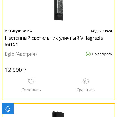
98154
200824
Настенный светильник уличный Villagrazia
98154
Eglo (Австрия)
По запросу
12 990 ₽