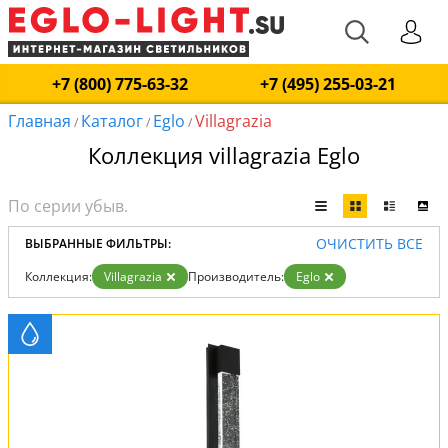
+7 (800) 775-63-32
+7 (495) 255-03-21
Главная
Каталог
Eglo
Villagrazia
/
/
/
Коллекция villagrazia Eglo
ОЧИСТИТЬ ВСЕ
ВЫБРАННЫЕ ФИЛЬТРЫ:
Коллекция:
Villagrazia
Производитель:
Eglo