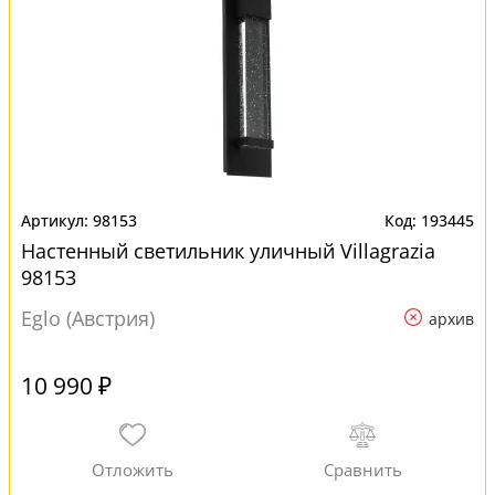
98153
193445
Настенный светильник уличный Villagrazia
98153
Eglo (Австрия)
архив
10 990 ₽