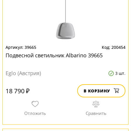
39665
200454
Подвесной светильник Albarino 39665
Eglo (Австрия)
3 шт.
18 790 ₽
В КОРЗИНУ