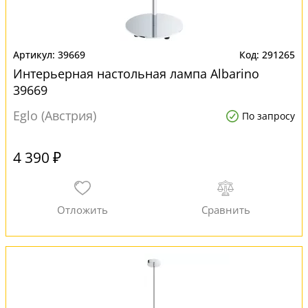
39669
291265
Интерьерная настольная лампа Albarino
39669
Eglo (Австрия)
По запросу
4 390 ₽