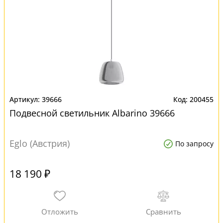
39666
200455
Подвесной светильник Albarino 39666
Eglo (Австрия)
По запросу
18 190 ₽