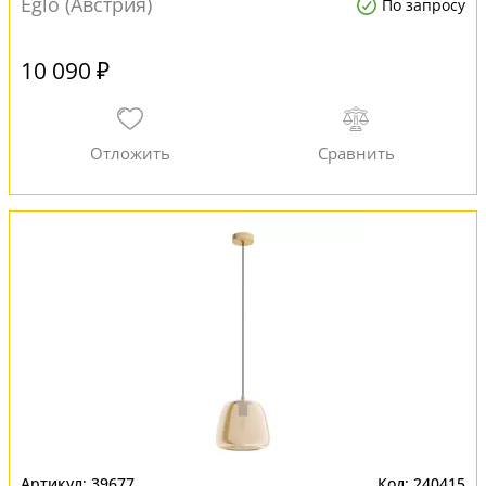
Eglo (Австрия)
По запросу
10 090 ₽
39677
240415