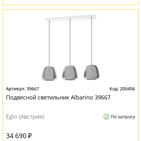
39667
200456
Подвесной светильник Albarino 39667
Eglo (Австрия)
По запросу
34 690 ₽