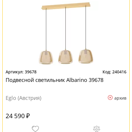
39678
240416
Подвесной светильник Albarino 39678
Eglo (Австрия)
архив
24 590 ₽