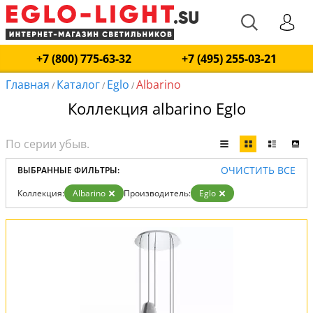
+7 (800) 775-63-32
+7 (495) 255-03-21
Главная
Каталог
Eglo
Albarino
/
/
/
Коллекция albarino Eglo
ОЧИСТИТЬ ВСЕ
ВЫБРАННЫЕ ФИЛЬТРЫ:
Коллекция:
Albarino
Производитель:
Eglo