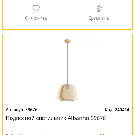
39676
240414
Подвесной светильник Albarino 39676