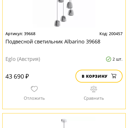
39668
200457
Подвесной светильник Albarino 39668
Eglo (Австрия)
2 шт.
43 690 ₽
В КОРЗИНУ