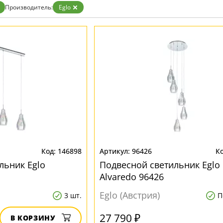
Производитель:
Eglo
146898
96426
льник Eglo
Подвесной светильник Eglo
Alvaredo 96426
Eglo (Австрия)
3 шт.
П
27 790 ₽
В КОРЗИНУ