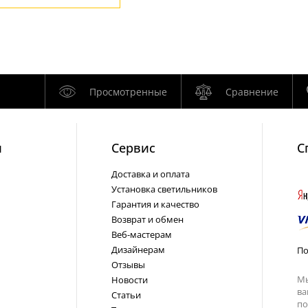
Просмотренные
Сравнение
и
Cервис
С
Доставка и оплата
Установка светильников
Гарантия и качество
Возврат и обмен
Веб-мастерам
Дизайнерам
По
Отзывы
Мы
Новости
ва
Статьи
по