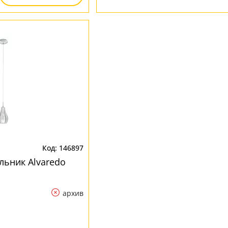
146897
льник Alvaredo
архив