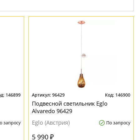
146899
96429
146900
Подвесной светильник Eglo
Alvaredo 96429
Eglo (Австрия)
о запросу
По запросу
5 990 ₽