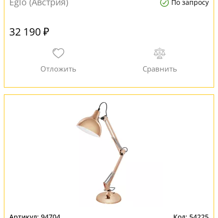
Eglo (Австрия)
По запросу
32 190 ₽
94704
54225