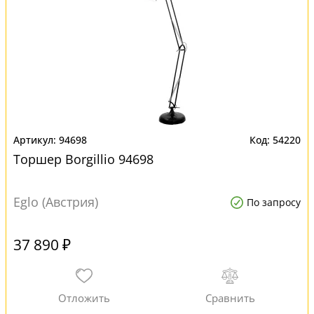
94698
54220
Торшер Borgillio 94698
Eglo (Австрия)
По запросу
37 890 ₽