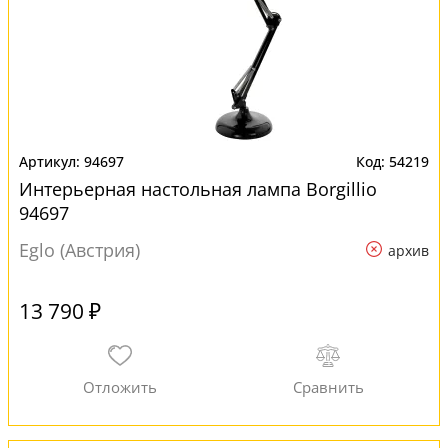
94697
54219
Интерьерная настольная лампа Borgillio
94697
Eglo (Австрия)
архив
13 790 ₽