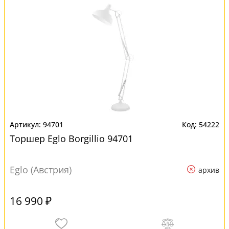
94701
54222
Торшер Eglo Borgillio 94701
Eglo (Австрия)
архив
16 990 ₽