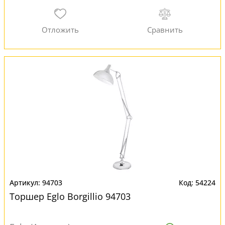
94703
54224
Торшер Eglo Borgillio 94703