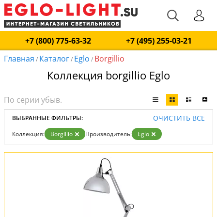
+7 (800) 775-63-32
+7 (495) 255-03-21
Главная
Каталог
Eglo
Borgillio
/
/
/
Коллекция borgillio Eglo
ОЧИСТИТЬ ВСЕ
ВЫБРАННЫЕ ФИЛЬТРЫ:
Коллекция:
Borgillio
Производитель:
Eglo