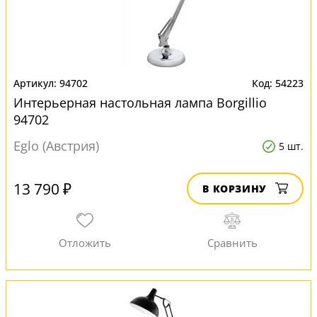
94702
54223
Интерьерная настольная лампа Borgillio
94702
Eglo (Австрия)
5 шт.
13 790 ₽
В КОРЗИНУ