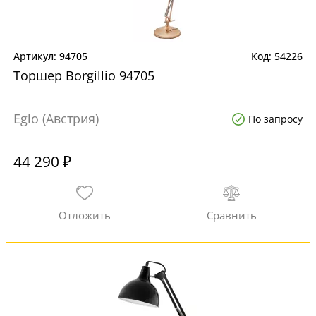
94705
54226
Торшер Borgillio 94705
Eglo (Австрия)
По запросу
44 290 ₽