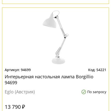
94699
54221
Интерьерная настольная лампа Borgillio
94699
Eglo (Австрия)
По запросу
13 790 ₽