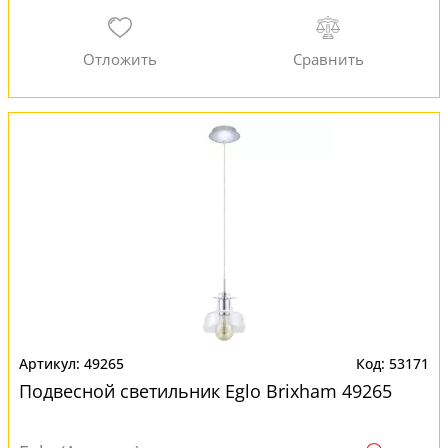
49265
53171
Подвесной светильник Eglo Brixham 49265