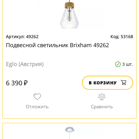
49262
53168
Подвесной светильник Brixham 49262
Eglo (Австрия)
3 шт.
6 390 ₽
В КОРЗИНУ