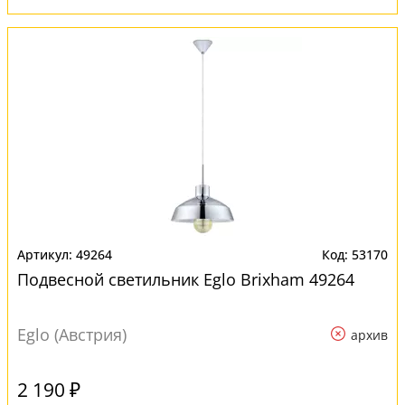
49264
53170
Подвесной светильник Eglo Brixham 49264
Eglo (Австрия)
архив
2 190 ₽