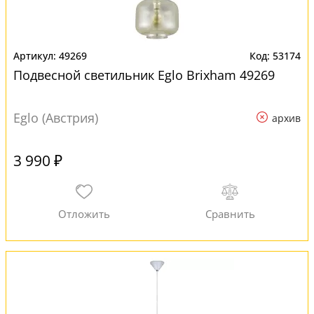
49269
53174
Подвесной светильник Eglo Brixham 49269
Eglo (Австрия)
архив
3 990 ₽