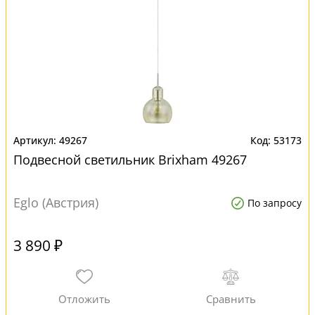
49267
53173
Подвесной светильник Brixham 49267
Eglo (Австрия)
По запросу
3 890 ₽