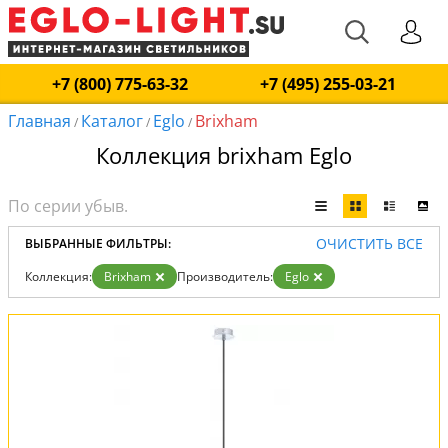
+7 (800) 775-63-32
+7 (495) 255-03-21
Главная
Каталог
Eglo
Brixham
/
/
/
Коллекция brixham Eglo
ОЧИСТИТЬ ВСЕ
ВЫБРАННЫЕ ФИЛЬТРЫ:
Коллекция:
Brixham
Производитель:
Eglo