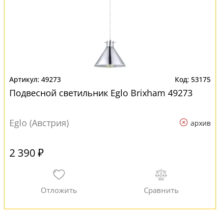
49273
53175
Подвесной светильник Eglo Brixham 49273
Eglo (Австрия)
архив
2 390 ₽