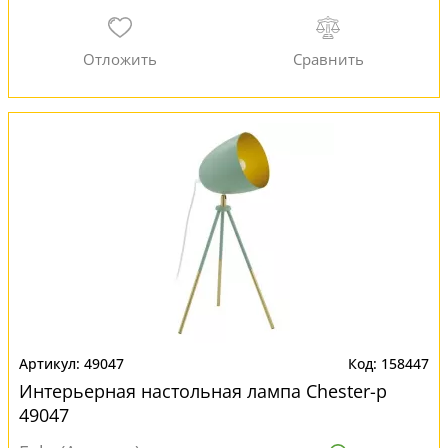
49047
158447
Интерьерная настольная лампа Chester-p
49047