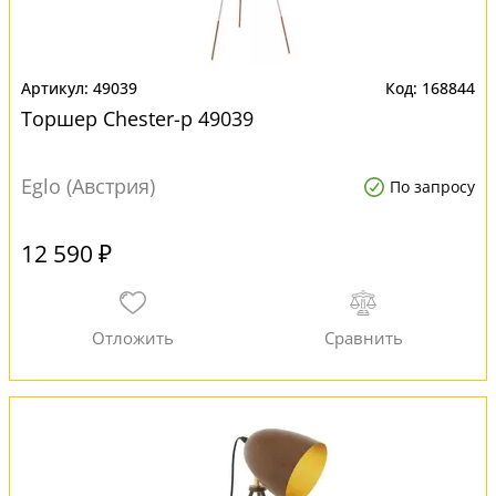
49039
168844
Торшер Chester-p 49039
Eglo (Австрия)
По запросу
12 590 ₽