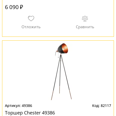
6 090 ₽
49386
82117
Торшер Chester 49386