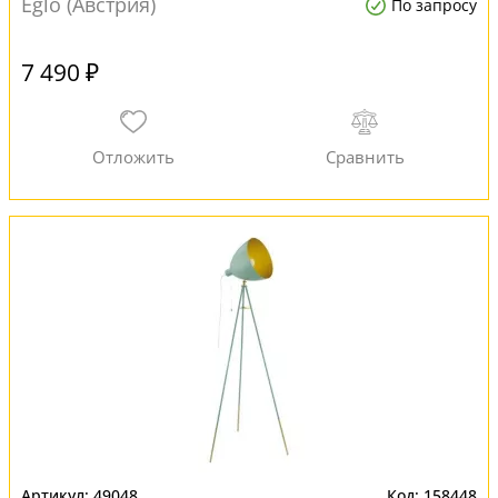
Eglo (Австрия)
По запросу
7 490 ₽
49048
158448