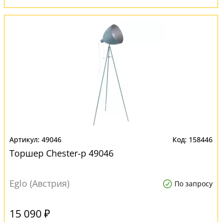
49046
158446
Торшер Chester-p 49046
Eglo (Австрия)
По запросу
15 090 ₽