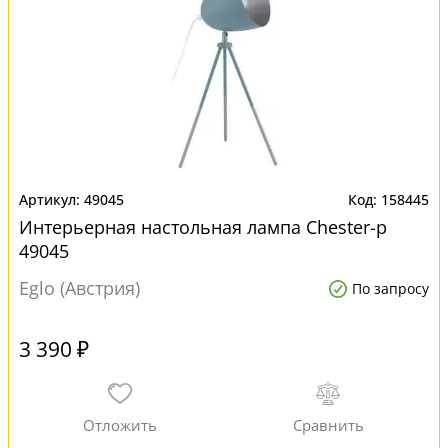
49045
158445
Интерьерная настольная лампа Chester-p
49045
Eglo (Австрия)
По запросу
3 390 ₽