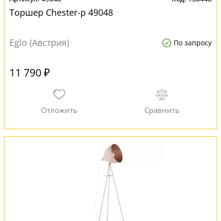
Торшер Chester-p 49048
Eglo (Австрия)
По запросу
11 790 ₽