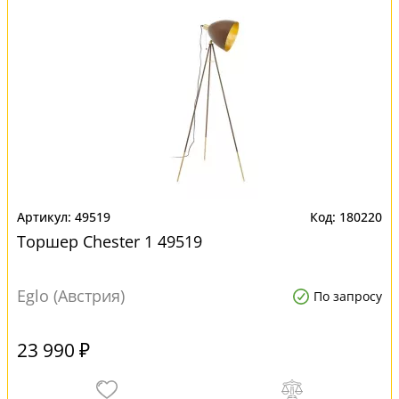
49519
180220
Торшер Chester 1 49519
Eglo (Австрия)
По запросу
23 990 ₽