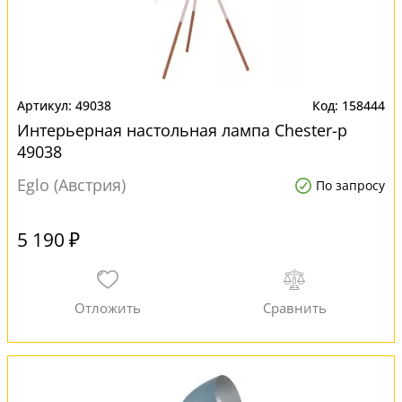
49038
158444
Интерьерная настольная лампа Chester-p
49038
Eglo (Австрия)
По запросу
5 190 ₽