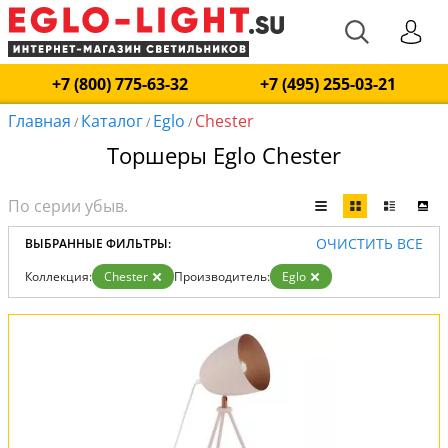
+7 (800) 775-63-32
+7 (495) 255-03-21
Главная
Каталог
Eglo
Chester
/
/
/
Торшеры Eglo Chester
ОЧИСТИТЬ ВСЕ
ВЫБРАННЫЕ ФИЛЬТРЫ:
Коллекция:
Chester
Производитель:
Eglo