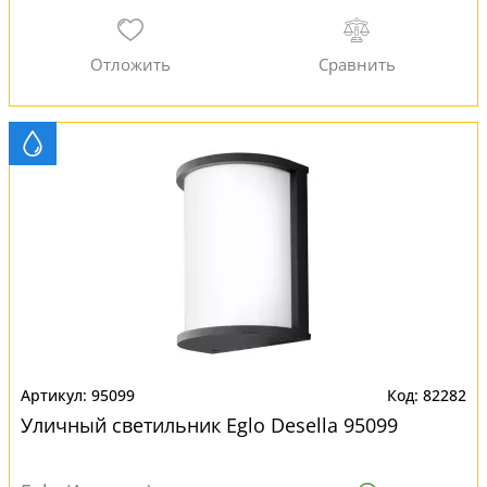
95099
82282
Уличный светильник Eglo Desella 95099