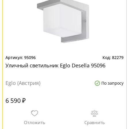
95096
82279
Уличный светильник Eglo Desella 95096
Eglo (Австрия)
По запросу
6 590 ₽