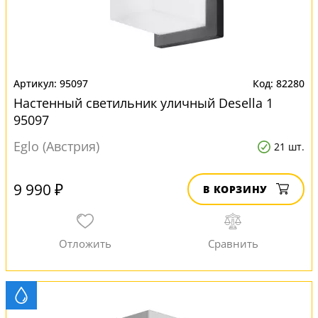
95097
82280
Настенный светильник уличный Desella 1
95097
Eglo (Австрия)
21 шт.
9 990 ₽
В КОРЗИНУ