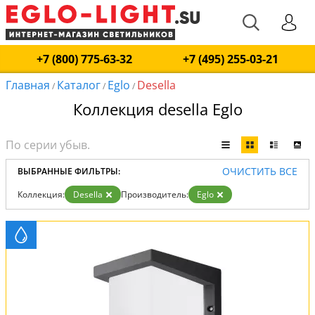
+7 (800) 775-63-32
+7 (495) 255-03-21
Главная
Каталог
Eglo
Desella
/
/
/
Коллекция desella Eglo
ОЧИСТИТЬ ВСЕ
ВЫБРАННЫЕ ФИЛЬТРЫ:
Коллекция:
Desella
Производитель:
Eglo