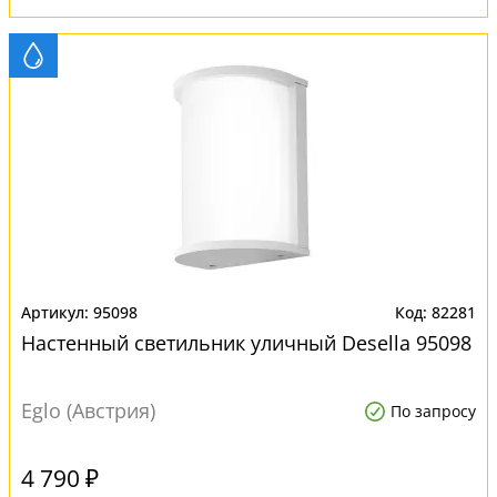
95098
82281
Настенный светильник уличный Desella 95098
Eglo (Австрия)
По запросу
4 790 ₽