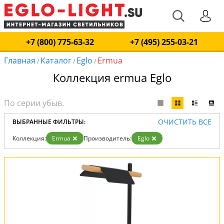
+7 (800) 775-63-32
+7 (495) 255-03-21
Главная
Каталог
Eglo
Ermua
/
/
/
Коллекция ermua Eglo
ОЧИСТИТЬ ВСЕ
ВЫБРАННЫЕ ФИЛЬТРЫ:
Коллекция:
Ermua
Производитель:
Eglo