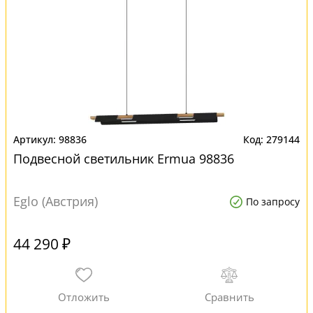
98836
279144
Подвесной светильник Ermua 98836
Eglo (Австрия)
По запросу
44 290 ₽