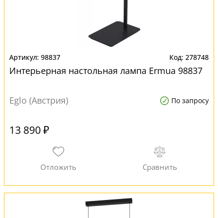
98837
278748
Интерьерная настольная лампа Ermua 98837
Eglo (Австрия)
По запросу
13 890 ₽