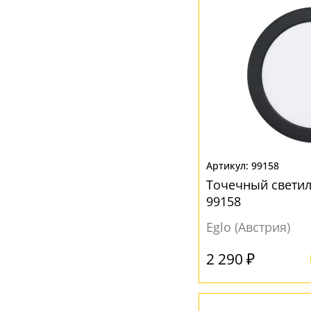
99158
Точечный светил
99158
Eglo (Австрия)
2 290 ₽