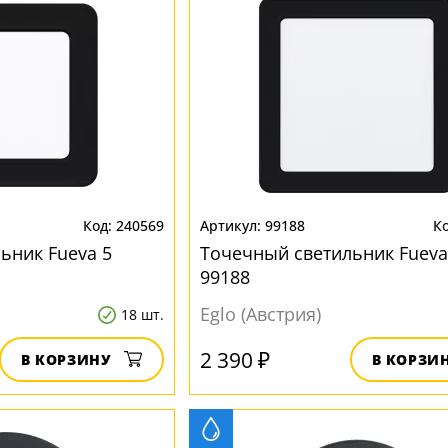
240569
99188
ьник Fueva 5
Точечный светильник Fueva
99188
Eglo (Австрия)
18 шт.
2 390 ₽
В КОРЗИНУ
В КОРЗИ