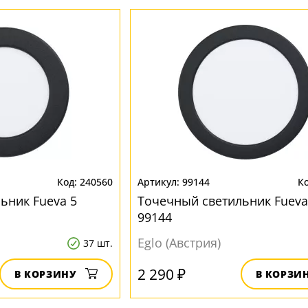
240560
99144
ьник Fueva 5
Точечный светильник Fueva
99144
Eglo (Австрия)
37 шт.
2 290 ₽
В КОРЗИНУ
В КОРЗИ