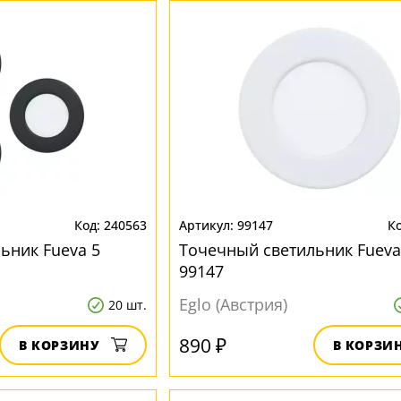
240563
99147
ьник Fueva 5
Точечный светильник Fueva
99147
Eglo (Австрия)
20 шт.
890 ₽
В КОРЗИНУ
В КОРЗИ