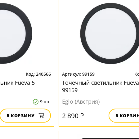
240566
99159
ьник Fueva 5
Точечный светильник Fueva
99159
Eglo (Австрия)
9 шт.
2 890 ₽
В КОРЗИНУ
В КОРЗИ