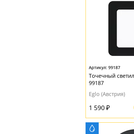
99187
Точечный светил
99187
Eglo (Австрия)
1 590 ₽