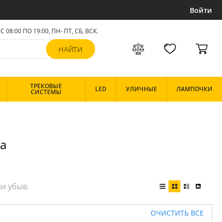
Войти
С 08:00 ПО 19:00, ПН- ПТ,
СБ, ВСК
.
ТРЕКОВЫЕ
LED
УЛИЧНЫЕ
ЛАМПОЧКИ
СИСТЕМЫ
va
ОЧИСТИТЬ ВСЕ