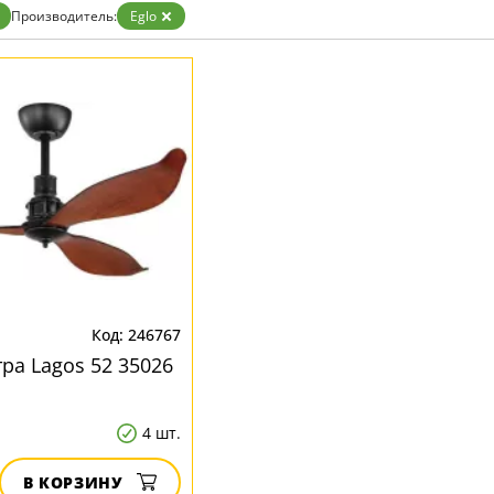
Производитель:
Eglo
246767
ра Lagos 52 35026
4 шт.
В КОРЗИНУ