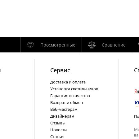
Просмотренные
Сравнение
и
Cервис
С
Доставка и оплата
Установка светильников
Гарантия и качество
Возврат и обмен
Веб-мастерам
Дизайнерам
По
Отзывы
Мы
Новости
ва
Статьи