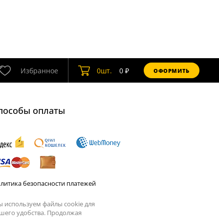
Избранное
0
шт.
0
₽
ОФОРМИТЬ
пособы оплаты
литика безопасности платежей
 используем файлы cookie для
шего удобства. Продолжая