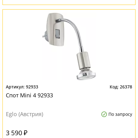
92933
26378
Спот Mini 4 92933
Eglo (Австрия)
По запросу
3 590 ₽