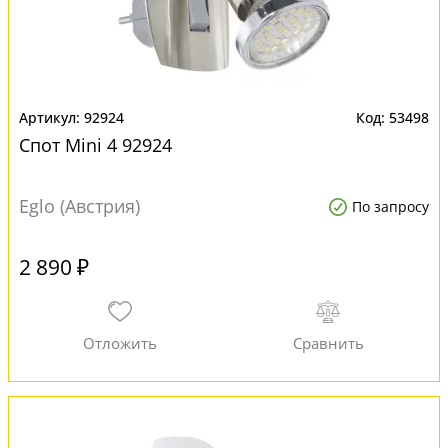
92924
53498
Спот Mini 4 92924
Eglo (Австрия)
По запросу
2 890 ₽