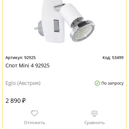
92925
53499
Спот Mini 4 92925
Eglo (Австрия)
По запросу
2 890 ₽