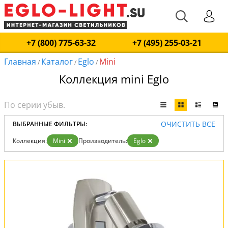
+7 (800) 775-63-32
+7 (495) 255-03-21
Главная
Каталог
Eglo
Mini
/
/
/
Коллекция mini Eglo
ОЧИСТИТЬ ВСЕ
ВЫБРАННЫЕ ФИЛЬТРЫ:
Коллекция:
Mini
Производитель:
Eglo