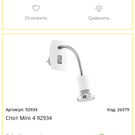
92934
26379
Спот Mini 4 92934