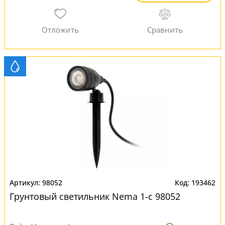
98052
193462
Грунтовый светильник Nema 1-c 98052