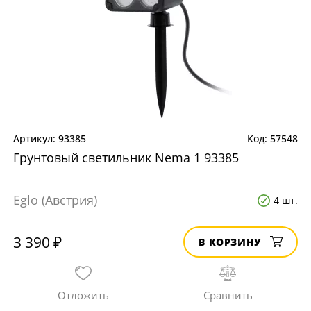
93385
57548
Грунтовый светильник Nema 1 93385
Eglo (Австрия)
4 шт.
3 390 ₽
В КОРЗИНУ