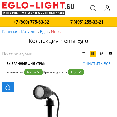
+7 (800) 775-63-32
+7 (495) 255-03-21
Главная
Каталог
Eglo
Nema
/
/
/
Коллекция nema Eglo
ОЧИСТИТЬ ВСЕ
ВЫБРАННЫЕ ФИЛЬТРЫ:
Коллекция:
Nema
Производитель:
Eglo