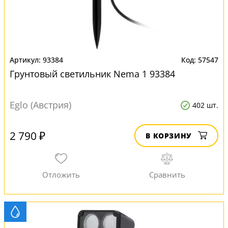
93384
57547
Грунтовый светильник Nema 1 93384
Eglo (Австрия)
402 шт.
2 790 ₽
В КОРЗИНУ