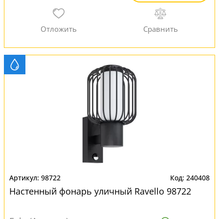
98722
240408
Настенный фонарь уличный Ravello 98722