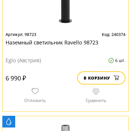
98723
240374
Наземный светильник Ravello 98723
Eglo (Австрия)
6 шт.
6 990 ₽
В КОРЗИНУ