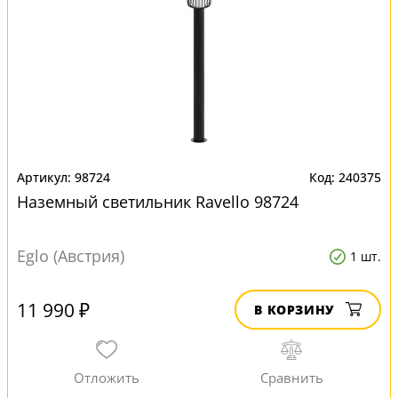
98724
240375
Наземный светильник Ravello 98724
Eglo (Австрия)
1 шт.
11 990 ₽
В КОРЗИНУ