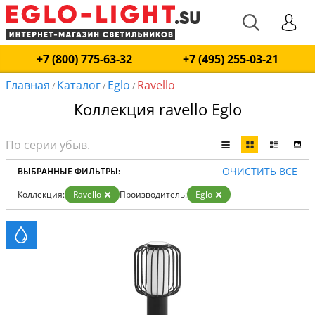
+7 (800) 775-63-32
+7 (495) 255-03-21
Главная
Каталог
Eglo
Ravello
/
/
/
Коллекция ravello Eglo
ОЧИСТИТЬ ВСЕ
ВЫБРАННЫЕ ФИЛЬТРЫ:
Коллекция:
Ravello
Производитель:
Eglo