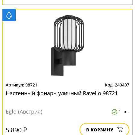
98721
240407
Настенный фонарь уличный Ravello 98721
Eglo (Австрия)
1 шт.
5 890 ₽
В КОРЗИНУ