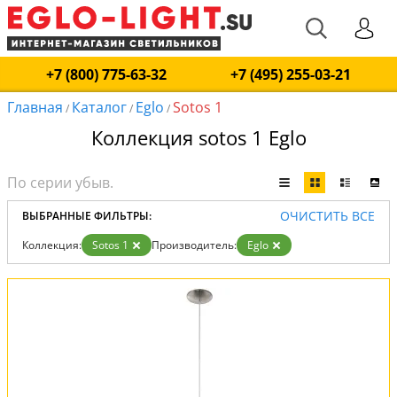
+7 (800) 775-63-32
+7 (495) 255-03-21
Главная
Каталог
Eglo
Sotos 1
/
/
/
Коллекция sotos 1 Eglo
ОЧИСТИТЬ ВСЕ
ВЫБРАННЫЕ ФИЛЬТРЫ:
Коллекция:
Sotos 1
Производитель:
Eglo