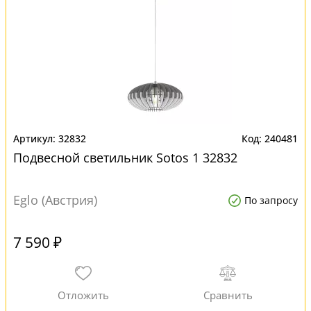
32832
240481
Подвесной светильник Sotos 1 32832
Eglo (Австрия)
По запросу
7 590 ₽