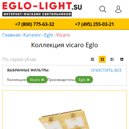
+7 (800) 775-63-32
+7 (495) 255-03-21
Главная
Каталог
Eglo
Vicaro
/
/
/
Коллекция vicaro Eglo
ОЧИСТИТЬ ВСЕ
ВЫБРАННЫЕ ФИЛЬТРЫ:
Коллекция:
Vicaro
Производитель:
Eglo