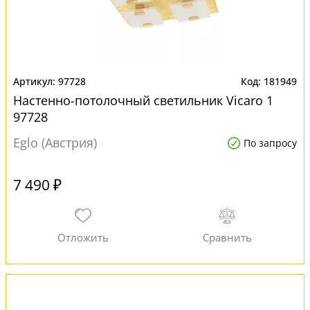
97728
181949
Настенно-потолочный светильник Vicaro 1
97728
Eglo (Австрия)
По запросу
7 490 ₽