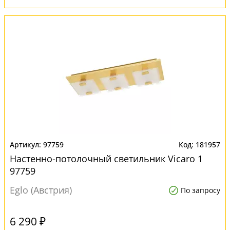
97759
181957
Настенно-потолочный светильник Vicaro 1
97759
Eglo (Австрия)
По запросу
6 290 ₽