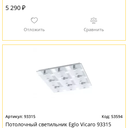
5 290 ₽
93315
53594
Потолочный светильник Eglo Vicaro 93315