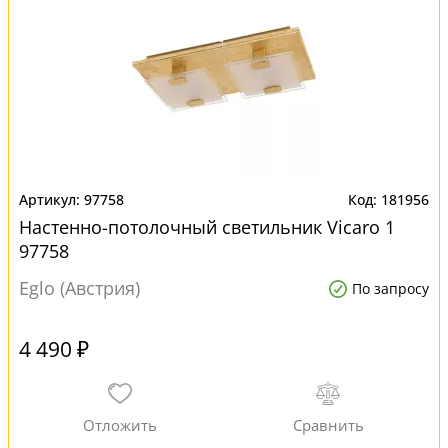
97758
181956
Настенно-потолочный светильник Vicaro 1
97758
Eglo (Австрия)
По запросу
4 490 ₽