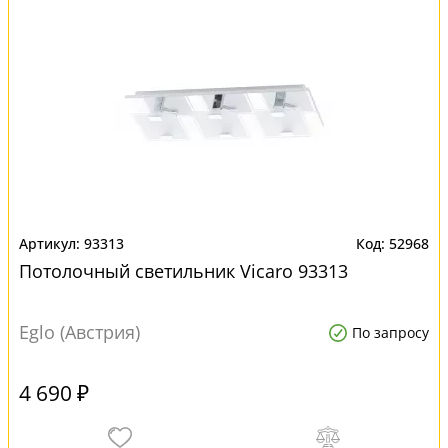
93313
52968
Потолочный светильник Vicaro 93313
Eglo (Австрия)
По запросу
4 690 ₽