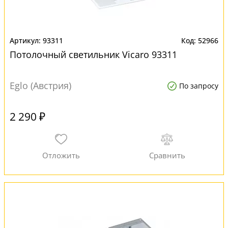
93311
52966
Потолочный светильник Vicaro 93311
Eglo (Австрия)
По запросу
2 290 ₽