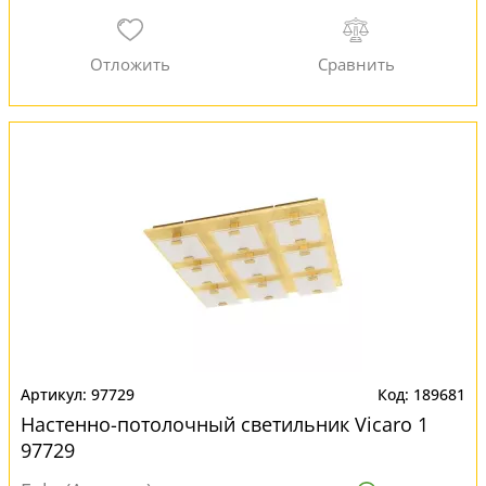
97729
189681
Настенно-потолочный светильник Vicaro 1
97729