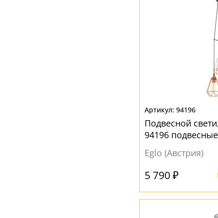
94196
Подвесной свети
94196 подвесные
Eglo (Австрия)
5 790 ₽