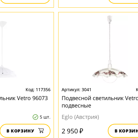
117356
3041
льник Vetro 96073
Подвесной светильник Vetro
подвесные
Eglo (Австрия)
5 шт.
2 950 ₽
В КОРЗИНУ
В КОРЗИ