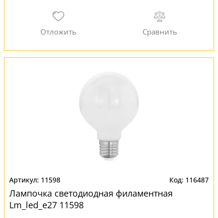
11598
116487
Лампочка светодиодная филаментная
Lm_led_e27 11598