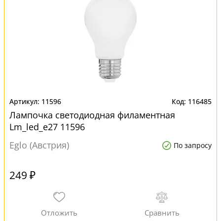
11596
116485
Лампочка светодиодная филаментная
Lm_led_e27 11596
Eglo (Австрия)
По запросу
249 ₽