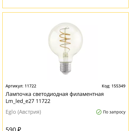
11722
155349
Лампочка светодиодная филаментная
Lm_led_e27 11722
Eglo (Австрия)
По запросу
590 ₽