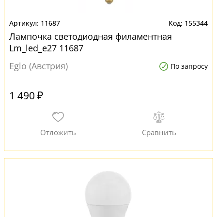
11687
155344
Лампочка светодиодная филаментная
Lm_led_e27 11687
Eglo (Австрия)
По запросу
1 490 ₽