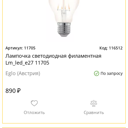
11705
116512
Лампочка светодиодная филаментная
Lm_led_e27 11705
Eglo (Австрия)
По запросу
890 ₽