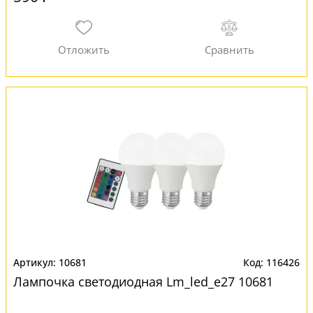
10681
116426
Лампочка светодиодная Lm_led_e27 10681