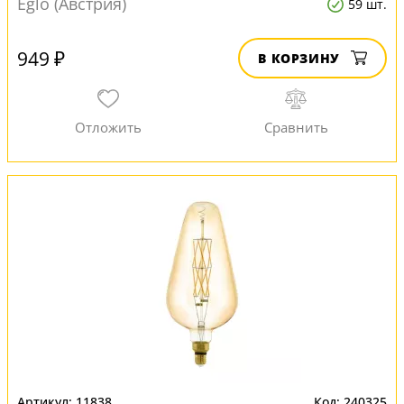
Eglo (Австрия)
59 шт.
949 ₽
В КОРЗИНУ
11838
240325