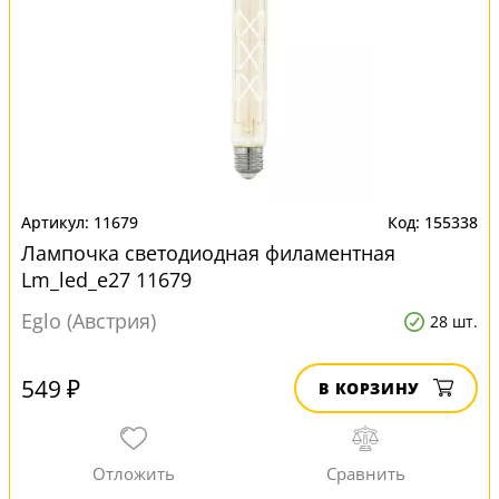
11679
155338
Лампочка светодиодная филаментная
Lm_led_e27 11679
Eglo (Австрия)
28 шт.
549 ₽
В КОРЗИНУ