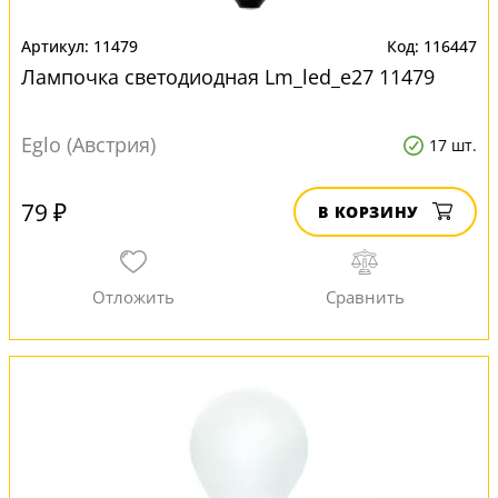
11479
116447
Лампочка светодиодная Lm_led_e27 11479
Eglo (Австрия)
17 шт.
79 ₽
В КОРЗИНУ