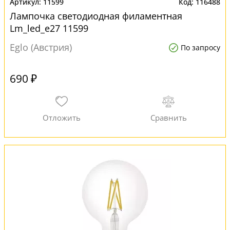
11599
116488
Лампочка светодиодная филаментная
Lm_led_e27 11599
Eglo (Австрия)
По запросу
690 ₽