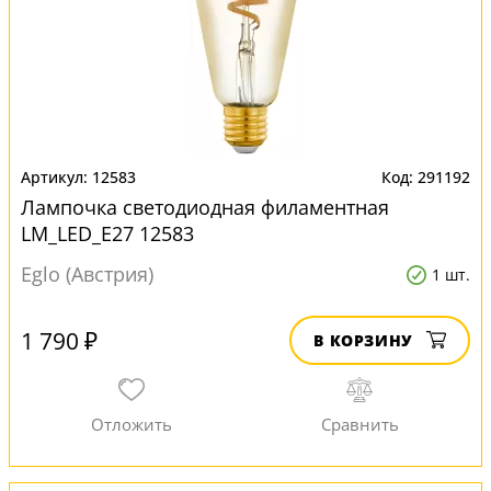
12583
291192
Лампочка светодиодная филаментная
LM_LED_E27 12583
Eglo (Австрия)
1 шт.
1 790 ₽
В КОРЗИНУ