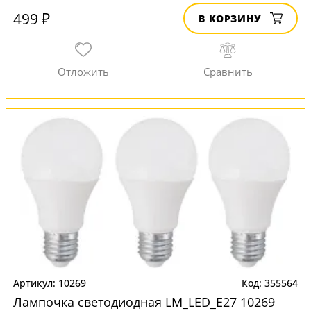
499 ₽
В КОРЗИНУ
10269
355564
Лампочка светодиодная LM_LED_E27 10269