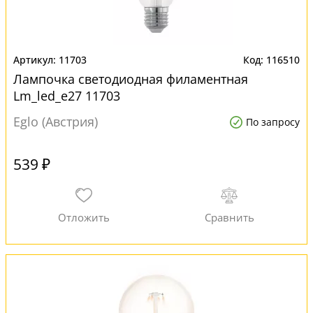
11703
116510
Лампочка светодиодная филаментная
Lm_led_e27 11703
Eglo (Австрия)
По запросу
539 ₽