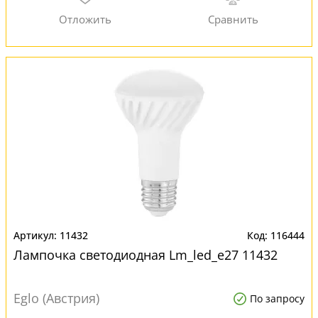
11432
116444
Лампочка светодиодная Lm_led_e27 11432
Eglo (Австрия)
По запросу