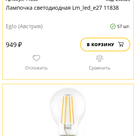
Лампочка светодиодная Lm_led_e27 11838
Eglo (Австрия)
57 шт.
949 ₽
В КОРЗИНУ