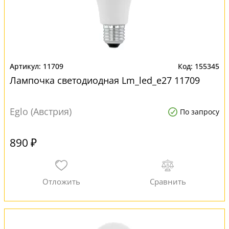
11709
155345
Лампочка светодиодная Lm_led_e27 11709
Eglo (Австрия)
По запросу
890 ₽