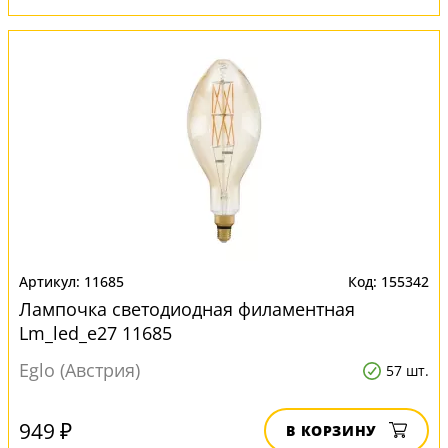
11685
155342
Лампочка светодиодная филаментная
Lm_led_e27 11685
Eglo (Австрия)
57 шт.
949 ₽
В КОРЗИНУ