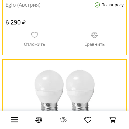
Eglo (Австрия)
По запросу
6 290 ₽