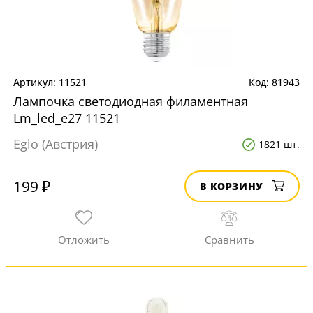
11521
81943
Лампочка светодиодная филаментная
Lm_led_e27 11521
Eglo (Австрия)
1821 шт.
199 ₽
В КОРЗИНУ