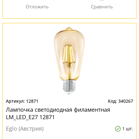
12871
340267
Лампочка светодиодная филаментная
LM_LED_E27 12871
Eglo (Австрия)
1 шт.