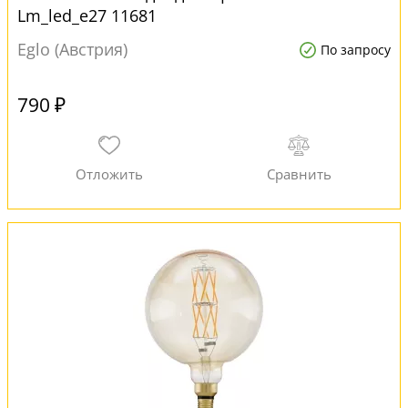
Lm_led_e27 11681
Eglo (Австрия)
По запросу
790 ₽