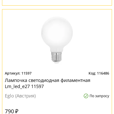
11597
116486
Лампочка светодиодная филаментная
Lm_led_e27 11597
Eglo (Австрия)
По запросу
790 ₽