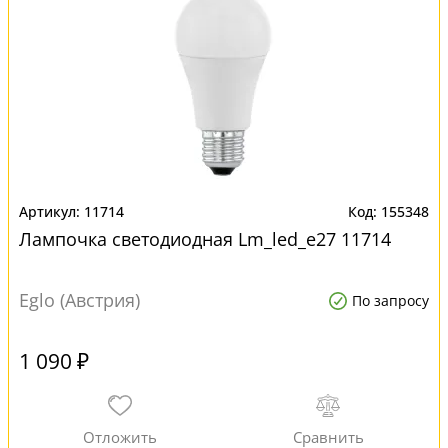
11714
155348
Лампочка светодиодная Lm_led_e27 11714
Eglo (Австрия)
По запросу
1 090 ₽