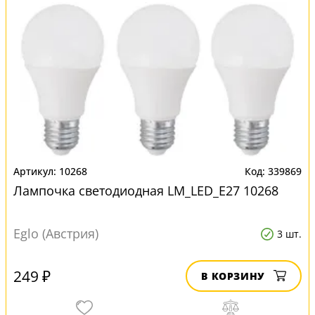
10268
339869
Лампочка светодиодная LM_LED_E27 10268
Eglo (Австрия)
3 шт.
249 ₽
В КОРЗИНУ