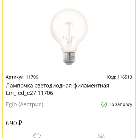
11706
116513
Лампочка светодиодная филаментная
Lm_led_e27 11706
Eglo (Австрия)
По запросу
690 ₽