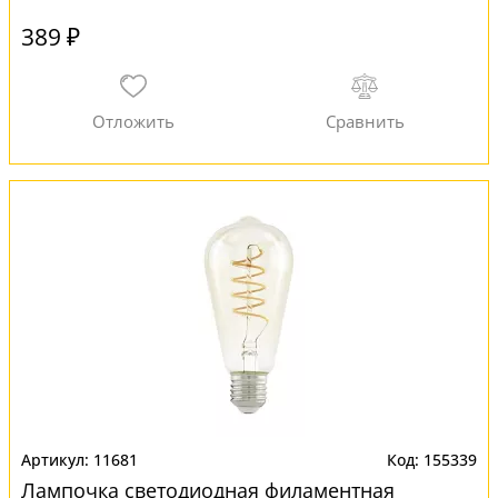
389 ₽
11681
155339
Лампочка светодиодная филаментная