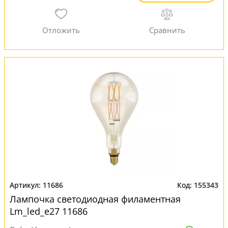
11686
155343
Лампочка светодиодная филаментная
Lm_led_e27 11686