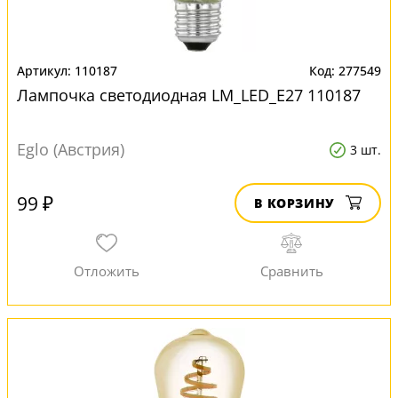
110187
277549
Лампочка светодиодная LM_LED_E27 110187
Eglo (Австрия)
3 шт.
99 ₽
В КОРЗИНУ