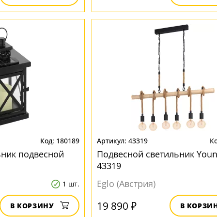
180189
43319
ьник подвесной
Подвесной светильник You
43319
Eglo (Австрия)
1 шт.
19 890 ₽
В КОРЗИНУ
В КОРЗИ