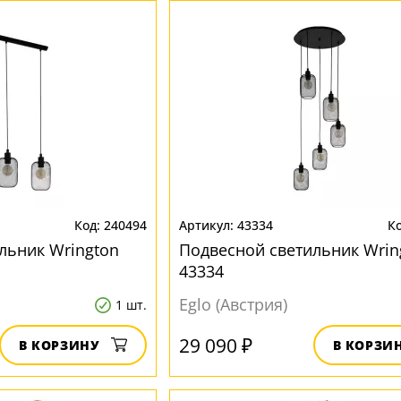
240494
43334
льник Wrington
Подвесной светильник Wrin
43334
Eglo (Австрия)
1 шт.
29 090 ₽
В КОРЗИНУ
В КОРЗИ