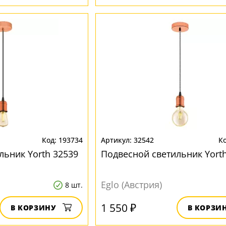
193734
32542
льник Yorth 32539
Подвесной светильник Yort
Eglo (Австрия)
8 шт.
1 550 ₽
В КОРЗИНУ
В КОРЗИ