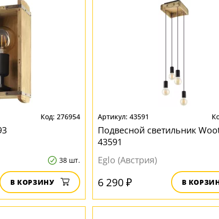
276954
43591
93
Подвесной светильник Woo
43591
Eglo (Австрия)
38 шт.
6 290 ₽
В КОРЗИНУ
В КОРЗИ