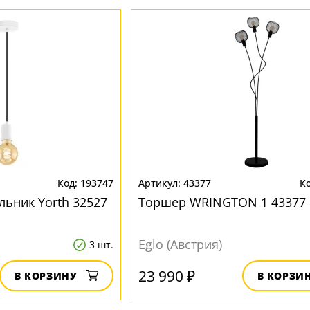
193747
43377
льник Yorth 32527
Торшер WRINGTON 1 43377
Eglo (Австрия)
3 шт.
23 990 ₽
В КОРЗИНУ
В КОРЗИ