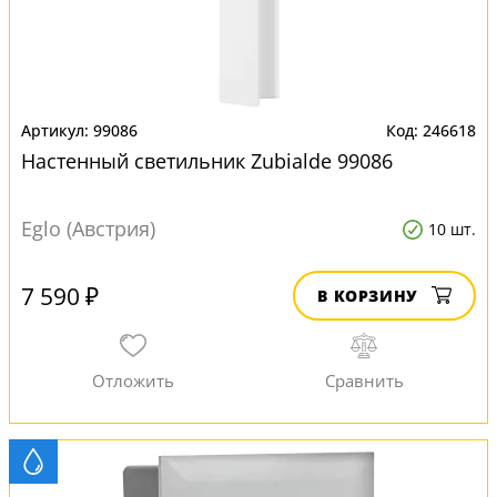
99086
246618
Настенный светильник Zubialde 99086
Eglo (Австрия)
10 шт.
7 590 ₽
В КОРЗИНУ