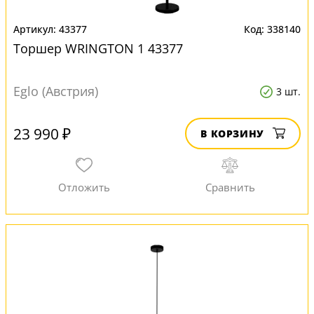
43377
338140
Торшер WRINGTON 1 43377
Eglo (Австрия)
3 шт.
23 990 ₽
В КОРЗИНУ