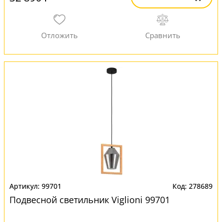
99701
278689
Подвесной светильник Viglioni 99701