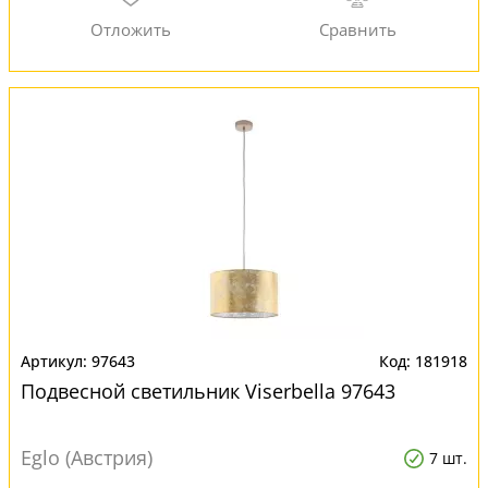
97643
181918
Подвесной светильник Viserbella 97643
Eglo (Австрия)
7 шт.