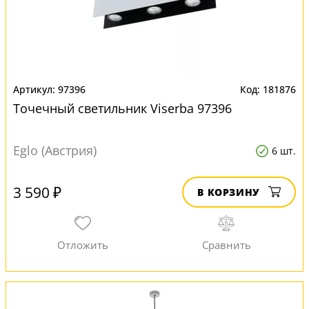
97396
181876
Точечный светильник Viserba 97396
Eglo (Австрия)
6 шт.
3 590 ₽
В КОРЗИНУ