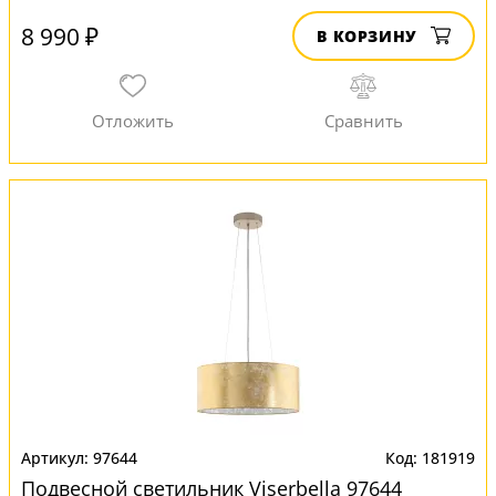
8 990 ₽
В КОРЗИНУ
97644
181919
Подвесной светильник Viserbella 97644