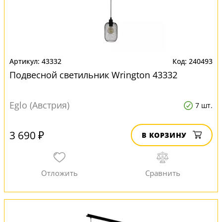
43332
240493
Подвесной светильник Wrington 43332
Eglo (Австрия)
7 шт.
3 690 ₽
В КОРЗИНУ