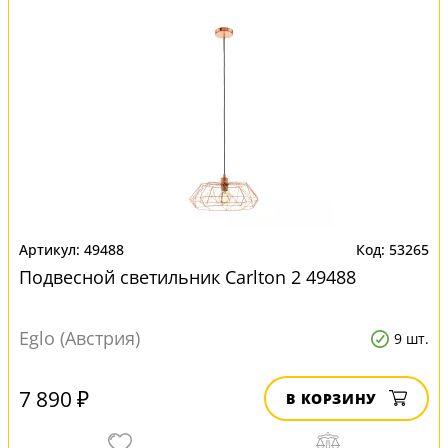
49488
53265
Подвесной светильник Carlton 2 49488
Eglo (Австрия)
9 шт.
7 890 ₽
В КОРЗИНУ