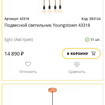
43318
283124
Подвесной светильник Youngstown 43318
Eglo (Австрия)
31 шт.
14 890 ₽
В КОРЗИНУ