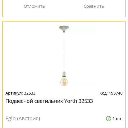
32533
193740
Подвесной светильник Yorth 32533
Eglo (Австрия)
1 шт.