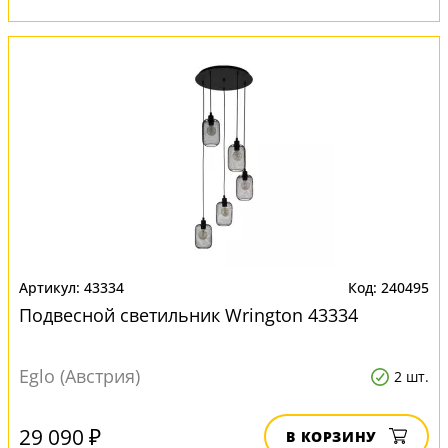
43334
240495
Подвесной светильник Wrington 43334
Eglo (Австрия)
2 шт.
29 090 ₽
В КОРЗИНУ