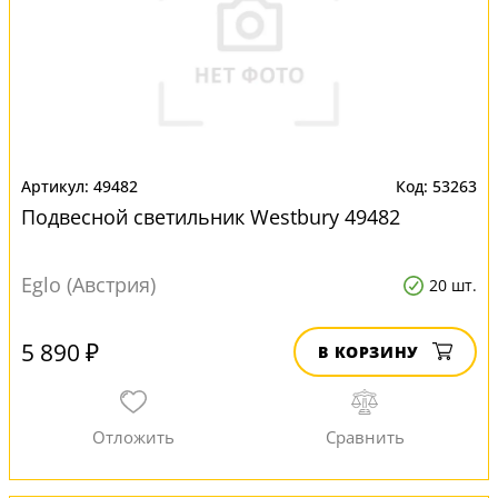
49482
53263
Подвесной светильник Westbury 49482
Eglo (Австрия)
20 шт.
5 890 ₽
В КОРЗИНУ