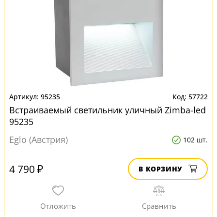
95235
57722
Встраиваемый светильник уличный Zimba-led
95235
Eglo (Австрия)
102 шт.
4 790 ₽
В КОРЗИНУ