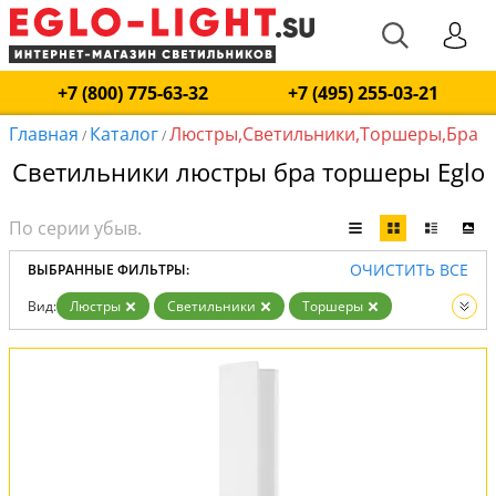
+7 (800) 775-63-32
+7 (495) 255-03-21
Главная
Каталог
Люстры,Светильники,Торшеры,Бра
/
/
Светильники люстры бра торшеры Eglo
ОЧИСТИТЬ ВСЕ
ВЫБРАННЫЕ ФИЛЬТРЫ:
Вид:
Люстры
Светильники
Торшеры
Бра