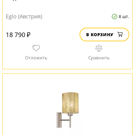
Eglo (Австрия)
8 шт.
18 790 ₽
В КОРЗИНУ