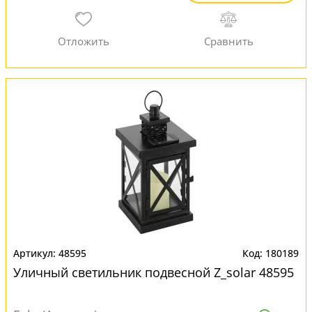
48595
180189
Уличный светильник подвесной Z_solar 48595