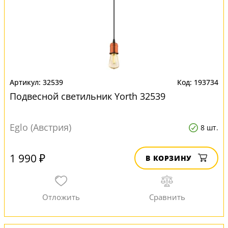
32539
193734
Подвесной светильник Yorth 32539
Eglo (Австрия)
8 шт.
1 990 ₽
В КОРЗИНУ