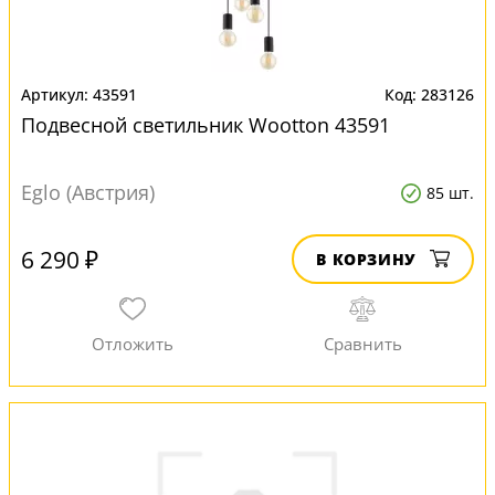
43591
283126
Подвесной светильник Wootton 43591
Eglo (Австрия)
85 шт.
6 290 ₽
В КОРЗИНУ