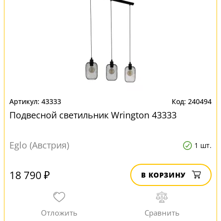
43333
240494
Подвесной светильник Wrington 43333
Eglo (Австрия)
1 шт.
18 790 ₽
В КОРЗИНУ