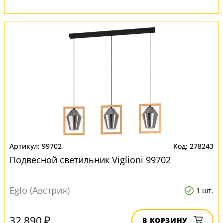
99702
278243
Подвесной светильник Viglioni 99702
Eglo (Австрия)
1 шт.
32 890 ₽
В КОРЗИНУ