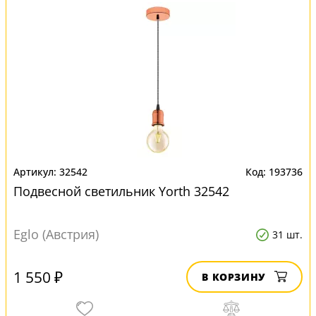
32542
193736
Подвесной светильник Yorth 32542
Eglo (Австрия)
31 шт.
1 550 ₽
В КОРЗИНУ