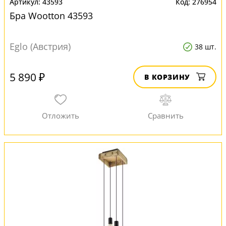
43593
276954
Бра Wootton 43593
Eglo (Австрия)
38 шт.
5 890 ₽
В КОРЗИНУ