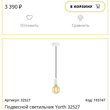
3 390 ₽
В КОРЗИНУ
32527
193747
Подвесной светильник Yorth 32527