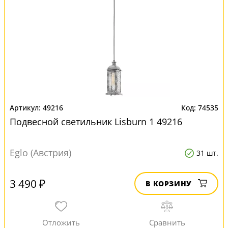
49216
74535
Подвесной светильник Lisburn 1 49216
Eglo (Австрия)
31 шт.
3 490 ₽
В КОРЗИНУ